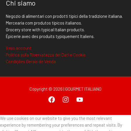
Chi siamo
Negozio di alimentari con prodotti tipici della tradizione italiana.
Mercearia com produtos típicos italianos.
Grocery store with typical Italian products.
Épicerie avec des produits typiquement Italiens.
Il mio account
Politica sulla Riservatezza dei Dati e Cookie
Condições Gerais de Venda
Copyright © 2026 | GOURMET ITALIANO
We use cookies on our website to give you the most relevant
experience by remembering your preferences and repeat visits. By