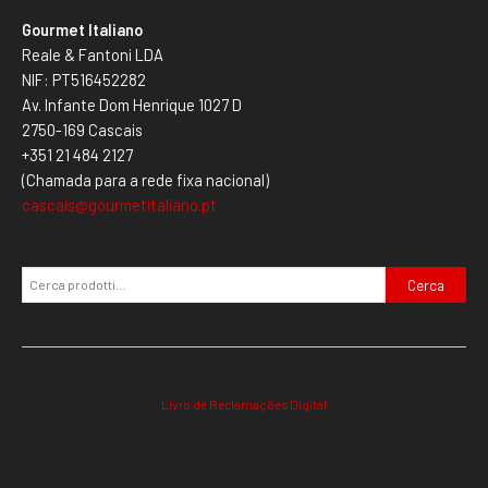
Gourmet Italiano
Reale & Fantoni LDA
NIF: PT516452282
Av. Infante Dom Henrique 1027 D
2750-169 Cascais
+351 21 484 2127
(Chamada para a rede fixa nacional)
cascais@gourmetitaliano.pt
Cerca
Livro de Reclamações Digital