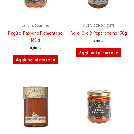
Langhe Gourmet
ALTRI CONDIMENTI
Ragù di Fassone Piemontese
Aglio, Olio & Peperoncino 130g
180 g
7,90
€
8,90
€
Aggiungi al carrello
Aggiungi al carrello