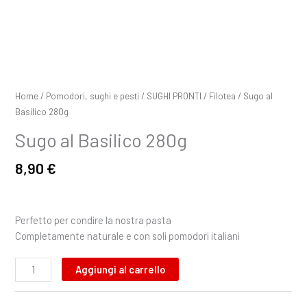
Home
/
Pomodori, sughi e pesti
/
SUGHI PRONTI
/
Filotea
/ Sugo al
Basilico 280g
Sugo al Basilico 280g
8,90
€
Perfetto per condire la nostra pasta
Completamente naturale e con soli pomodori italiani
Aggiungi al carrello