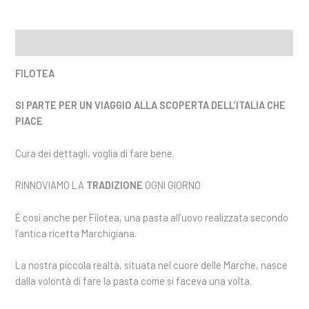
Descrizione
FILOTEA
SI PARTE PER UN VIAGGIO ALLA SCOPERTA DELL’ITALIA CHE
PIACE
Cura dei dettagli, voglia di fare bene.
RINNOVIAMO LA
TRADIZIONE
OGNI GIORNO
É così anche per Filotea, una pasta all’uovo realizzata secondo
l’antica ricetta Marchigiana.
La nostra piccola realtà, situata nel cuore delle Marche, nasce
dalla volontà di fare la pasta come si faceva una volta.