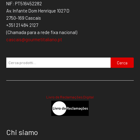
NIF: PT516452282
Av. Infante Dom Henrique 1027 D
2750-169 Cascais
+351 21 484 2127
(Chamada para a rede fixa nacional)
cascais@gourmetitaliano.pt
Cerca
Livro de Reclamações Digital
Chi siamo