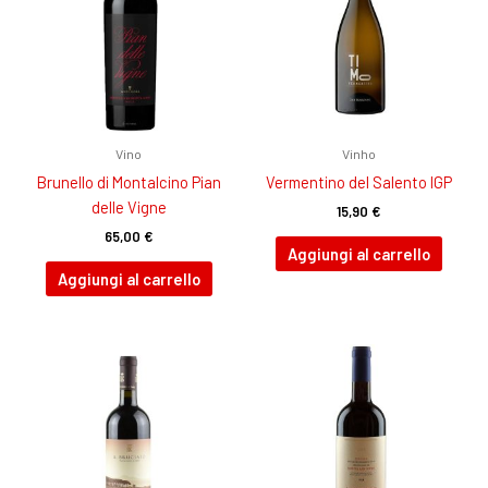
Vino
Vinho
Brunello di Montalcino Pian
Vermentino del Salento IGP
delle Vigne
15,90
€
65,00
€
Aggiungi al carrello
Aggiungi al carrello