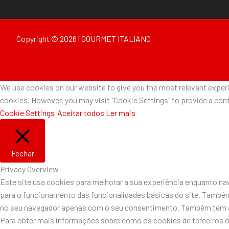
Copyright © 2026 | GOURMET ITALIANO
We use cookies on our website to give you the most relevant experie
cookies. However, you may visit "Cookie Settings" to provide a cont
Cookie Settings
Aceitar todos
Ler mais
Fechar
Privacy Overview
Este site usa cookies para melhorar a sua experiência enquanto n
para o funcionamento das funcionalidades básicas do site. Também
no seu navegador apenas com o seu consentimento. Também tem a o
Para obter mais informações sobre como os cookies de terceiros 