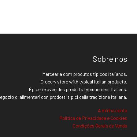
Sobre nos
Mercearia com produtos típicos italianos.
Grocery store with typical Italian products.
Épicerie avec des produits typiquement Italiens.
egozio di alimentari con prodotti tipici della tradizione italiana.
A minha conta
Politica de Privacidade e Cookies
Condições Gerais de Venda