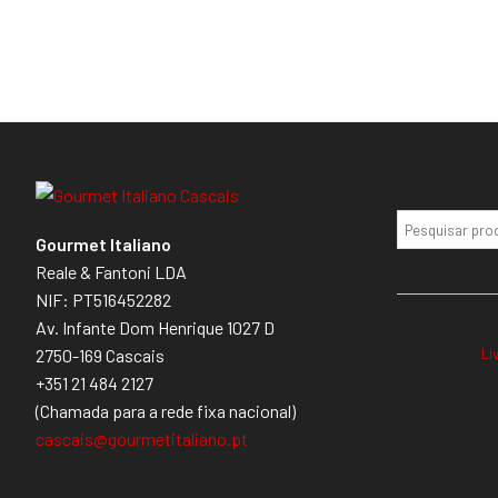
Gourmet Italiano
Reale & Fantoni LDA
NIF: PT516452282
Av. Infante Dom Henrique 1027 D
Li
2750-169 Cascais
+351 21 484 2127
(Chamada para a rede fixa nacional)
cascais@gourmetitaliano.pt