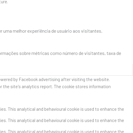
ture.
r uma melhor experiência de usuário aos visitantes.
formações sobre métricas como número de visitantes, taxa de
owered by Facebook advertising after visiting the website.
r the site's analytics report. The cookie stores information
kies. This analytical and behavioural cookie is used to enhance the
kies. This analytical and behavioural cookie is used to enhance the
kies. This analytical and behavioural cookie is used to enhance the