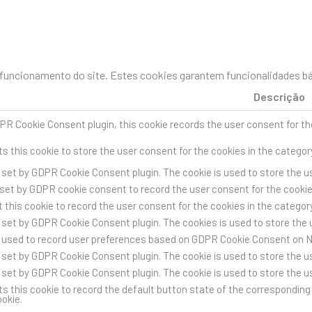
uncionamento do site. Estes cookies garantem funcionalidades bás
Descrição
PR Cookie Consent plugin, this cookie records the user consent for th
s this cookie to store the user consent for the cookies in the categor
s set by GDPR Cookie Consent plugin. The cookie is used to store the us
 set by GDPR cookie consent to record the user consent for the cookies
 this cookie to record the user consent for the cookies in the category
s set by GDPR Cookie Consent plugin. The cookies is used to store the 
s used to record user preferences based on GDPR Cookie Consent on 
s set by GDPR Cookie Consent plugin. The cookie is used to store the us
s set by GDPR Cookie Consent plugin. The cookie is used to store the u
s this cookie to record the default button state of the corresponding 
ookie.