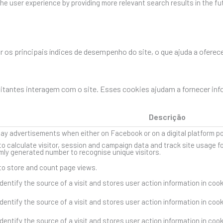
he user experience by providing more relevant search results in the fu
os principais índices de desempenho do site, o que ajuda a oferece
sitantes interagem com o site. Esses cookies ajudam a fornecer in
Descrição
lay advertisements when either on Facebook or on a digital platform p
to calculate visitor, session and campaign data and track site usage fo
ly generated number to recognise unique visitors.
 to store and count page views.
dentify the source of a visit and stores user action information in coo
dentify the source of a visit and stores user action information in coo
dentify the source of a visit and stores user action information in coo