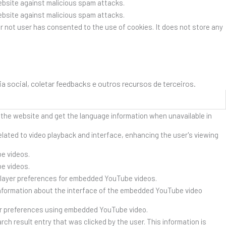
website against malicious spam attacks.
website against malicious spam attacks.
r not user has consented to the use of cookies. It does not store any
social, coletar feedbacks e outros recursos de terceiros.
 the website and get the language information when unavailable in
lated to video playback and interface, enhancing the user's viewing
e videos.
e videos.
player preferences for embedded YouTube videos.
nformation about the interface of the embedded YouTube video
er preferences using embedded YouTube video.
result entry that was clicked by the user. This information is