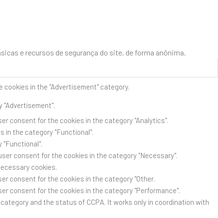
icas e recursos de segurança do site, de forma anônima.
e cookies in the "Advertisement" category.
y "Advertisement".
er consent for the cookies in the category "Analytics".
 in the category "Functional".
 "Functional".
user consent for the cookies in the category "Necessary".
Necessary cookies.
er consent for the cookies in the category "Other.
ser consent for the cookies in the category "Performance".
category and the status of CCPA. It works only in coordination with