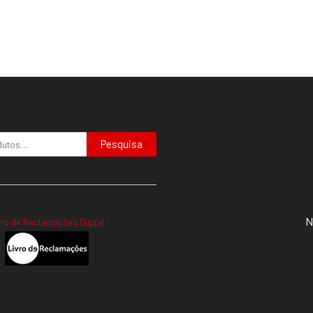
Pesquisa
N
vro de Reclamações Digital