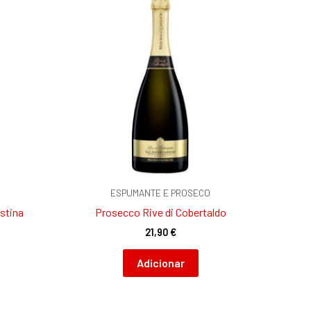
ESPUMANTE E PROSECO
istina
Prosecco Rive di Cobertaldo
21,90
€
Adicionar