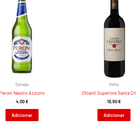
Cerveja
Vinho
Peroni Nastro Azzurro
Chianti Superiore Santa Cr
4,00
€
19,90
€
Adicionar
Adicionar