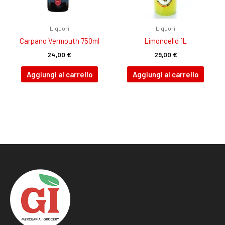
Liquori
Liquori
Carpano Vermouth 750ml
Limoncello 1L
24,00
€
29,00
€
Aggiungi al carrello
Aggiungi al carrello