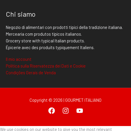
Chi siamo
Negozio di alimentari con prodotti tipici della tradizione italiana.
Mercearia com produtos típicos italianos.
Grocery store with typical Italian products.
Épicerie avec des produits typiquement Italiens.
Il mio account
Politica sulla Riservatezza dei Dati e Cookie
Condições Gerais de Venda
Copyright © 2026 | GOURMET ITALIANO
We use cookies on our website to give you the most relevant