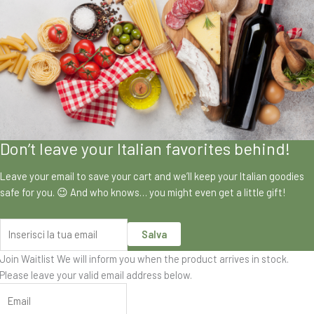
Don’t leave your Italian favorites behind!
Leave your email to save your cart and we’ll keep your Italian goodies
safe for you. 😉 And who knows… you might even get a little gift!
Salva
Join Waitlist
We will inform you when the product arrives in stock.
Please leave your valid email address below.