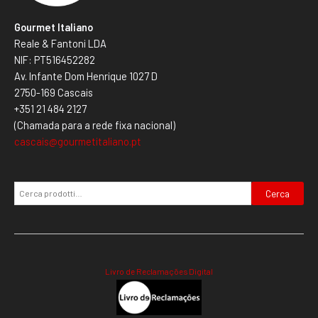
Gourmet Italiano
Reale & Fantoni LDA
NIF: PT516452282
Av. Infante Dom Henrique 1027 D
2750-169 Cascais
+351 21 484 2127
(Chamada para a rede fixa nacional)
cascais@gourmetitaliano.pt
Cerca
Livro de Reclamações Digital