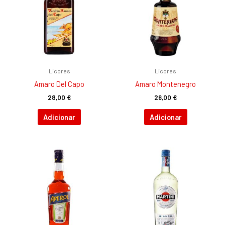
Licores
Licores
Amaro Del Capo
Amaro Montenegro
28,00
€
26,00
€
Adicionar
Adicionar