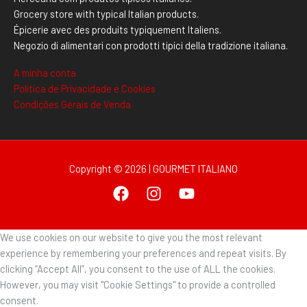
Grocery store with typical Italian products.
Épicerie avec des produits typiquement Italiens.
Negozio di alimentari con prodotti tipici della tradizione italiana.
A minha conta
Politica de Privacidade e Cookies
Condições Gerais de Venda
Copyright © 2026 | GOURMET ITALIANO
We use cookies on our website to give you the most relevant
experience by remembering your preferences and repeat visits. By
clicking “Accept All”, you consent to the use of ALL the cookies.
However, you may visit "Cookie Settings" to provide a controlled
consent.