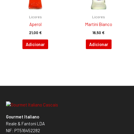
Licores
Licores
Aperol
Martini Bianco
21,00
€
16,50
€
Adicionar
Adicionar
Gourmet Italiano
Reale & Fantoni LDA
NIF: PT516452282