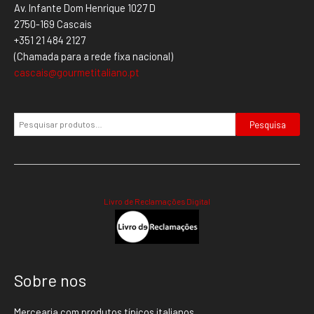
Av. Infante Dom Henrique 1027 D
2750-169 Cascais
+351 21 484 2127
(Chamada para a rede fixa nacional)
cascais@gourmetitaliano.pt
Pesquisa
Livro de Reclamações Digital
Sobre nos
Mercearia com produtos típicos italianos.