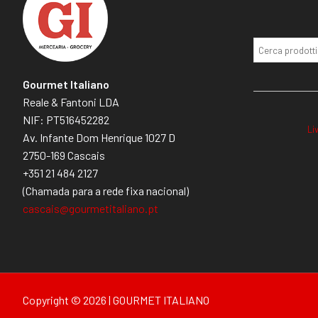
Gourmet Italiano
Reale & Fantoni LDA
NIF: PT516452282
Li
Av. Infante Dom Henrique 1027 D
2750-169 Cascais
+351 21 484 2127
(Chamada para a rede fixa nacional)
cascais@gourmetitaliano.pt
Copyright © 2026 | GOURMET ITALIANO