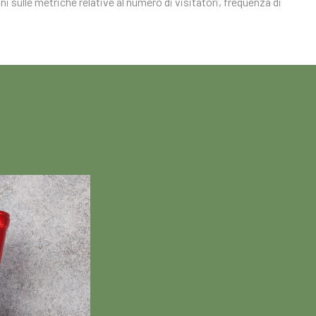
i sulle metriche relative al numero di visitatori, frequenza di