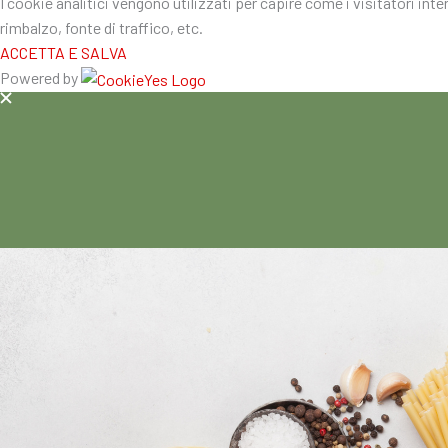
I cookie analitici vengono utilizzati per capire come i visitatori int
rimbalzo, fonte di traffico, etc.
ACCETTA E SALVA
Powered by