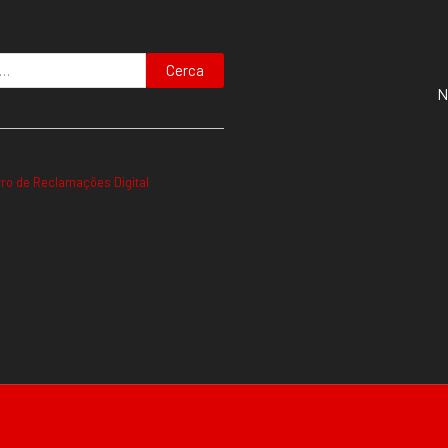
Cerca
N
vro de Reclamações Digital