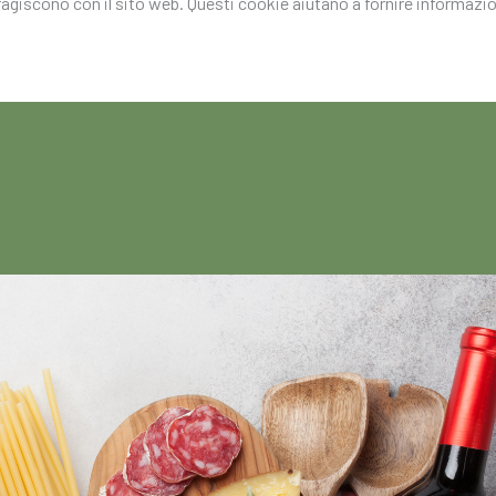
eragiscono con il sito web. Questi cookie aiutano a fornire informazion