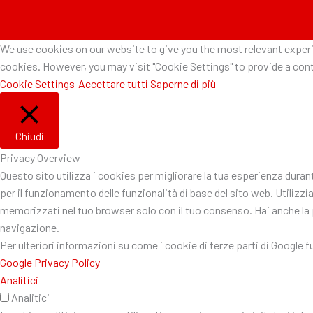
We use cookies on our website to give you the most relevant experie
cookies. However, you may visit "Cookie Settings" to provide a cont
Cookie Settings
Accettare tutti
Saperne di più
Chiudi
Privacy Overview
Questo sito utilizza i cookies per migliorare la tua esperienza dura
per il funzionamento delle funzionalità di base del sito web. Utiliz
memorizzati nel tuo browser solo con il tuo consenso. Hai anche la po
navigazione.
Per ulteriori informazioni su come i cookie di terze parti di Google 
Google Privacy Policy
Analitici
Analitici