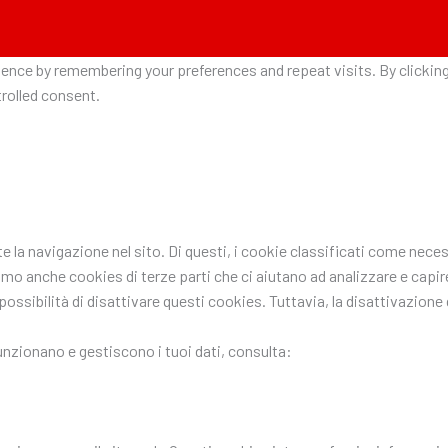
nce by remembering your preferences and repeat visits. By clicking 
rolled consent.
nte la navigazione nel sito. Di questi, i cookie classificati come n
ziamo anche cookies di terze parti che ci aiutano ad analizzare e ca
ssibilità di disattivare questi cookies. Tuttavia, la disattivazione d
funzionano e gestiscono i tuoi dati, consulta: