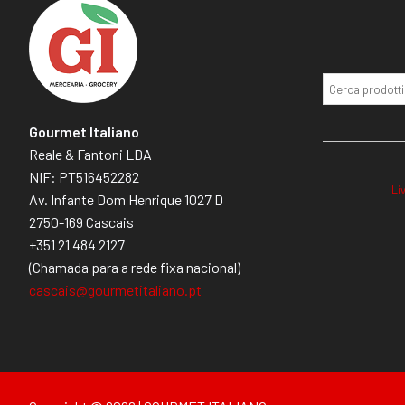
Gourmet Italiano
Reale & Fantoni LDA
NIF: PT516452282
Li
Av. Infante Dom Henrique 1027 D
2750-169 Cascais
+351 21 484 2127
(Chamada para a rede fixa nacional)
cascais@gourmetitaliano.pt