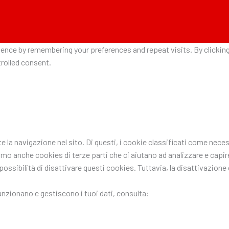
nce by remembering your preferences and repeat visits. By clicking 
rolled consent.
nte la navigazione nel sito. Di questi, i cookie classificati come n
ziamo anche cookies di terze parti che ci aiutano ad analizzare e ca
ssibilità di disattivare questi cookies. Tuttavia, la disattivazione d
funzionano e gestiscono i tuoi dati, consulta: