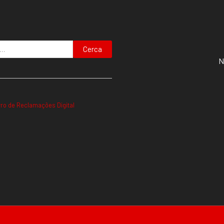
Cerca
N
vro de Reclamações Digital