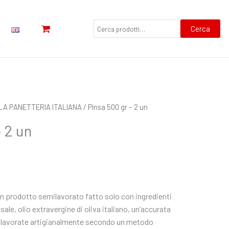
Cerca:
Cerca
LA PANETTERIA ITALIANA
/ Pinsa 500 gr – 2 un
 2 un
n prodotto semilavorato fatto solo con ingredienti
sale, olio extravergine di oliva italiano, un’accurata
o lavorate artigianalmente secondo un metodo