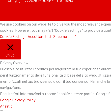
Copyright © 2026 | GOURMET ITALIANO
We use cookies on our website to give you the most relevant experie
cookies. However, you may visit "Cookie Settings" to provide a cont
Cookie Settings
Accettare tutti
Saperne di più
Chiudi
Privacy Overview
Questo sito utilizza i cookies per migliorare la tua esperienza dura
per il funzionamento delle funzionalità di base del sito web. Utiliz
memorizzati nel tuo browser solo con il tuo consenso. Hai anche la po
navigazione.
Per ulteriori informazioni su come i cookie di terze parti di Google 
Google Privacy Policy
Analitici