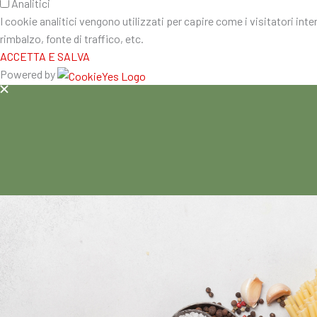
Analitici
I cookie analitici vengono utilizzati per capire come i visitatori int
rimbalzo, fonte di traffico, etc.
ACCETTA E SALVA
Powered by