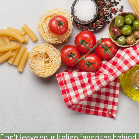
Don’t leave your Italian favorites behind