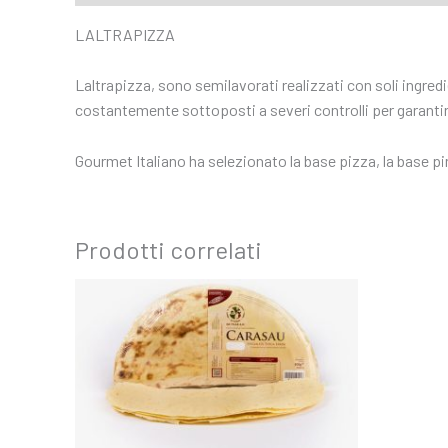
LALTRAPIZZA
Laltrapizza, sono semilavorati realizzati con soli ingred
costantemente sottoposti a severi controlli per garantire
Gourmet Italiano ha selezionato la base pizza, la base pin
Prodotti correlati