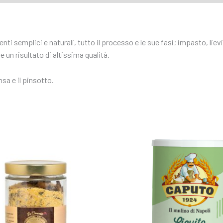
ienti semplici e naturali, tutto il processo e le sue fasi; impasto, l
 un risultato di altissima qualità.
sa e il pinsotto.