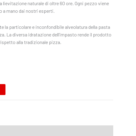
lievitazione naturale di oltre 60 ore. Ogni pezzo viene
o a mano dai nostri esperti.
 la particolare e inconfondibile alveolatura della pasta
a. La diversa idratazione dell’impasto rende il prodotto
 rispetto alla tradizionale pizza.