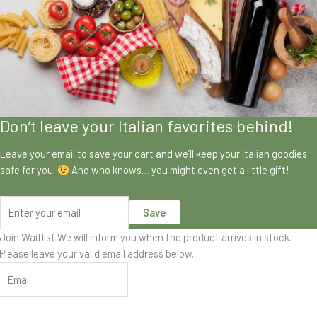
Don’t leave your Italian favorites behind!
Leave your email to save your cart and we’ll keep your Italian goodies
safe for you.
And who knows… you might even get a little gift!
Save
Join Waitlist
We will inform you when the product arrives in stock.
Please leave your valid email address below.