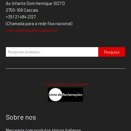
Av. Infante Dom Henrique 1027 D
2750-169 Cascais
+351 21 484 2127
(Chamada para a rede fixa nacional)
cascais@gourmetitaliano.pt
Pesquisa
Livro de Reclamações Digital
Sobre nos
Mercearia com produtos típicos italianos.