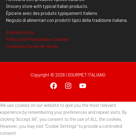
Grocery store with typical Italian products.
Épicerie avec des produits typiquement Italiens.
Negozio di alimentari con prodotti tipici della tradizione italiana.
A minha conta
Politica de Privacidade e Cookies
Condições Gerais de Venda
Copyright © 2026 | GOURMET ITALIANO
We use cookies on our website to give you the most relevant
experience by remembering your preferences and repeat visits. By
clicking “Accept All”, you consent to the use of ALL the cookies.
However, you may visit "Cookie Settings" to provide a controlled
consent.