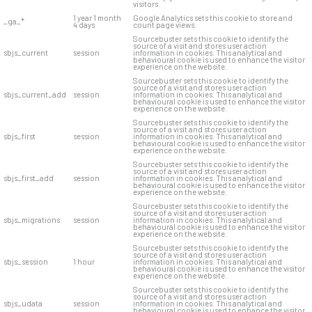
visitors.
1 year 1 month
Google Analytics sets this cookie to store and
_ga_*
4 days
count page views.
Sourcebuster sets this cookie to identify the
source of a visit and stores user action
sbjs_current
session
information in cookies. This analytical and
behavioural cookie is used to enhance the visitor
experience on the website.
Sourcebuster sets this cookie to identify the
source of a visit and stores user action
sbjs_current_add
session
information in cookies. This analytical and
behavioural cookie is used to enhance the visitor
experience on the website.
Sourcebuster sets this cookie to identify the
source of a visit and stores user action
sbjs_first
session
information in cookies. This analytical and
behavioural cookie is used to enhance the visitor
experience on the website.
Sourcebuster sets this cookie to identify the
source of a visit and stores user action
sbjs_first_add
session
information in cookies. This analytical and
behavioural cookie is used to enhance the visitor
experience on the website.
Sourcebuster sets this cookie to identify the
source of a visit and stores user action
sbjs_migrations
session
information in cookies. This analytical and
behavioural cookie is used to enhance the visitor
experience on the website.
Sourcebuster sets this cookie to identify the
source of a visit and stores user action
sbjs_session
1 hour
information in cookies. This analytical and
behavioural cookie is used to enhance the visitor
experience on the website.
Sourcebuster sets this cookie to identify the
source of a visit and stores user action
sbjs_udata
session
information in cookies. This analytical and
behavioural cookie is used to enhance the visitor