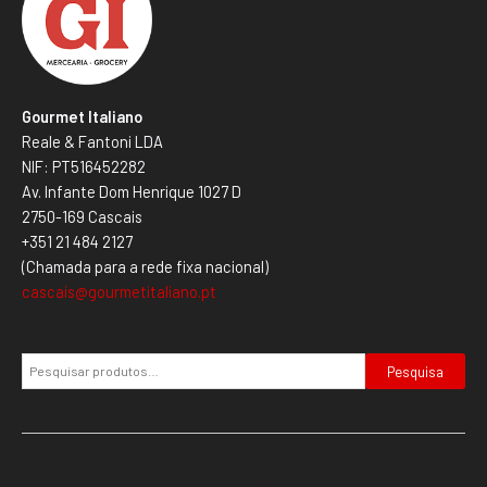
Gourmet Italiano
Reale & Fantoni LDA
NIF: PT516452282
Av. Infante Dom Henrique 1027 D
2750-169 Cascais
+351 21 484 2127
(Chamada para a rede fixa nacional)
cascais@gourmetitaliano.pt
Pesquisa