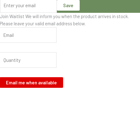
Save
Join Waitlist
We will inform you when the product arrives in stock.
Please leave your valid email address below.
Email me when available