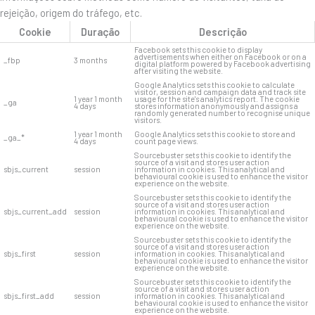
rejeição, origem do tráfego, etc.
Cookie
Duração
Descrição
Facebook sets this cookie to display
advertisements when either on Facebook or on a
_fbp
3 months
digital platform powered by Facebook advertising
after visiting the website.
Google Analytics sets this cookie to calculate
visitor, session and campaign data and track site
1 year 1 month
usage for the site's analytics report. The cookie
_ga
4 days
stores information anonymously and assigns a
randomly generated number to recognise unique
visitors.
1 year 1 month
Google Analytics sets this cookie to store and
_ga_*
4 days
count page views.
Sourcebuster sets this cookie to identify the
source of a visit and stores user action
sbjs_current
session
information in cookies. This analytical and
behavioural cookie is used to enhance the visitor
experience on the website.
Sourcebuster sets this cookie to identify the
source of a visit and stores user action
sbjs_current_add
session
information in cookies. This analytical and
behavioural cookie is used to enhance the visitor
experience on the website.
Sourcebuster sets this cookie to identify the
source of a visit and stores user action
sbjs_first
session
information in cookies. This analytical and
behavioural cookie is used to enhance the visitor
experience on the website.
Sourcebuster sets this cookie to identify the
source of a visit and stores user action
sbjs_first_add
session
information in cookies. This analytical and
behavioural cookie is used to enhance the visitor
experience on the website.