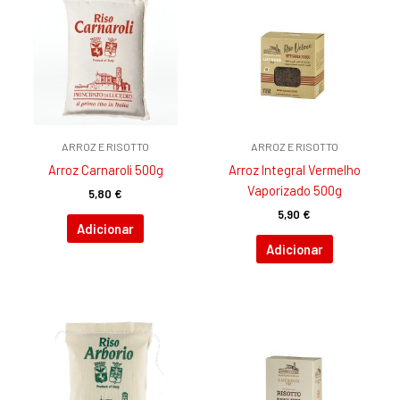
ARROZ E RISOTTO
ARROZ E RISOTTO
Arroz Carnaroli 500g
Arroz Integral Vermelho
Vaporizado 500g
5,80
€
5,90
€
Adicionar
Adicionar