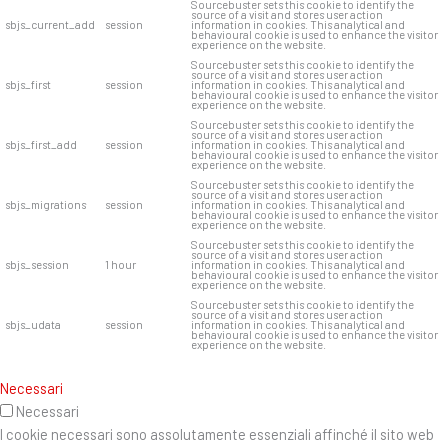
Sourcebuster sets this cookie to identify the
source of a visit and stores user action
sbjs_current_add
session
information in cookies. This analytical and
behavioural cookie is used to enhance the visitor
experience on the website.
Sourcebuster sets this cookie to identify the
source of a visit and stores user action
sbjs_first
session
information in cookies. This analytical and
behavioural cookie is used to enhance the visitor
experience on the website.
Sourcebuster sets this cookie to identify the
source of a visit and stores user action
sbjs_first_add
session
information in cookies. This analytical and
behavioural cookie is used to enhance the visitor
experience on the website.
Sourcebuster sets this cookie to identify the
source of a visit and stores user action
sbjs_migrations
session
information in cookies. This analytical and
behavioural cookie is used to enhance the visitor
experience on the website.
Sourcebuster sets this cookie to identify the
source of a visit and stores user action
sbjs_session
1 hour
information in cookies. This analytical and
behavioural cookie is used to enhance the visitor
experience on the website.
Sourcebuster sets this cookie to identify the
source of a visit and stores user action
sbjs_udata
session
information in cookies. This analytical and
behavioural cookie is used to enhance the visitor
experience on the website.
Necessari
Necessari
I cookie necessari sono assolutamente essenziali affinché il sito web