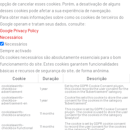
opção de cancelar esses cookies. Porém, a desativação de alguns
desses cookies pode afetar a sua experiência de navegação.
Para obter mais informações sobre como os cookies de terceiros do
Google operam e tratam seus dados, consulte:
Google Privacy Policy
Necessários
Necessários
Sempre activado
Os cookies necessários são absolutamente essenciais para o bom
funcionamento do site. Estes cookies garantem funcionalidades
básicas e recursos de segurança do site, de forma anônima.
Cookie
Duração
Descrição
cookielawinfo-
Set by the GDPR Cookie Consent plugin,
checkbox-
1 year
this cookie records the user consent for the
advertisement
cookies in the "Advertisement" category.
cookielawinfo-
CookieYes sets this cookie to store the user
checkbox-
1 year
consent for the cookies in the category
advertisement-en
"Advertisement".
This cookie is set by GDPR Cookie Consent
cookielawinfo-
plugin. The cookie is used to store the user
11 months
checkbox-analytics
consent for the cookies in the category
"Analytics".
The cookie is set by GDPR cookie consent
cookielawinfo-
11 months
to record the user consent for the cookies
checkbox-functional
in the category "Functional".