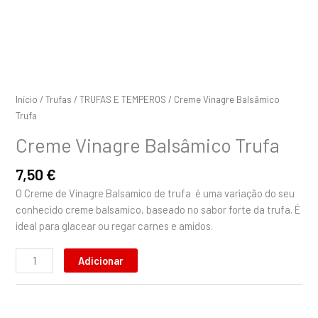
Início
/
Trufas
/
TRUFAS E TEMPEROS
/ Creme Vinagre Balsâmico
Trufa
Creme Vinagre Balsâmico Trufa
7,50
€
O Creme de Vinagre Balsamico de trufa é uma variação do seu
conhecido creme balsamico, baseado no sabor forte da trufa. É
ideal para glacear ou regar carnes e amidos.
Adicionar