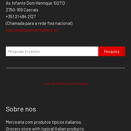
Av. Infante Dom Henrique 1027 D
2750-169 Cascais
+351 21 484 2127
(Chamada para a rede fixa nacional)
cascais@gourmetitaliano.pt
Pesquisa
Livro de Reclamações Digital
Sobre nos
Mercearia com produtos típicos italianos.
Grocery store with typical Italian products.