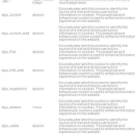
_ga_*
4 days
count page views.
Sourcebuster sets this cookie to identify the
source of a visit and stores user action
sbjs_current
session
information in cookies. This analytical and
behavioural cookie is used to enhance the visitor
experience on the website.
Sourcebuster sets this cookie to identify the
source of a visit and stores user action
sbjs_current_add
session
information in cookies. This analytical and
behavioural cookie is used to enhance the visitor
experience on the website.
Sourcebuster sets this cookie to identify the
source of a visit and stores user action
sbjs_first
session
information in cookies. This analytical and
behavioural cookie is used to enhance the visitor
experience on the website.
Sourcebuster sets this cookie to identify the
source of a visit and stores user action
sbjs_first_add
session
information in cookies. This analytical and
behavioural cookie is used to enhance the visitor
experience on the website.
Sourcebuster sets this cookie to identify the
source of a visit and stores user action
sbjs_migrations
session
information in cookies. This analytical and
behavioural cookie is used to enhance the visitor
experience on the website.
Sourcebuster sets this cookie to identify the
source of a visit and stores user action
sbjs_session
1 hour
information in cookies. This analytical and
behavioural cookie is used to enhance the visitor
experience on the website.
Sourcebuster sets this cookie to identify the
source of a visit and stores user action
sbjs_udata
session
information in cookies. This analytical and
behavioural cookie is used to enhance the visitor
experience on the website.