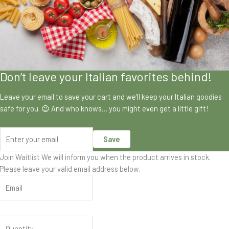
Don’t leave your Italian favorites behind!
Leave your email to save your cart and we’ll keep your Italian goodies
safe for you. 😉 And who knows… you might even get a little gift!
Save
Join Waitlist
We will inform you when the product arrives in stock.
Please leave your valid email address below.