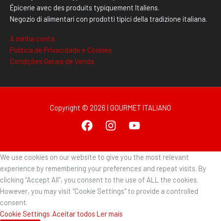
Épicerie avec des produits typiquement Italiens.
Negozio di alimentari con prodotti tipici della tradizione italiana.
A minha conta
Politica de Privacidade e Cookies
Condições Gerais de Venda
Copyright © 2026 | GOURMET ITALIANO
We use cookies on our website to give you the most relevant
experience by remembering your preferences and repeat visits. By
clicking “Accept All”, you consent to the use of ALL the cookies.
However, you may visit "Cookie Settings" to provide a controlled
consent.
Cookie Settings
Aceitar todos
Ler mais