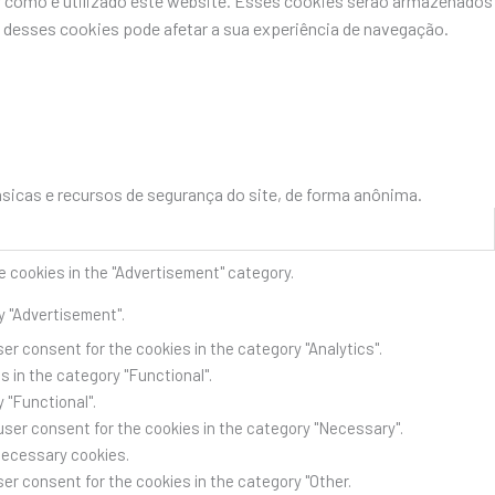
r como é utilizado este website. Esses cookies serão armazenados
desses cookies pode afetar a sua experiência de navegação.
icas e recursos de segurança do site, de forma anônima.
e cookies in the "Advertisement" category.
y "Advertisement".
er consent for the cookies in the category "Analytics".
 in the category "Functional".
 "Functional".
user consent for the cookies in the category "Necessary".
Necessary cookies.
er consent for the cookies in the category "Other.