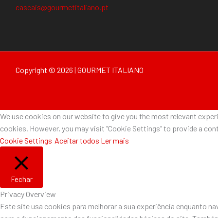
cascais@gourmetitaliano.pt
Copyright © 2026 | GOURMET ITALIANO
We use cookies on our website to give you the most relevant experie
cookies. However, you may visit "Cookie Settings" to provide a cont
Cookie Settings
Aceitar todos
Ler mais
Fechar
Privacy Overview
Este site usa cookies para melhorar a sua experiência enquanto n