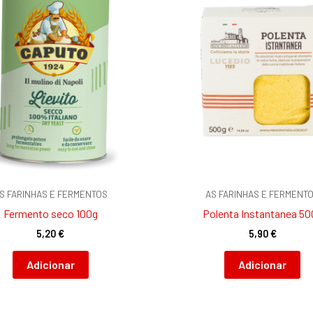
S FARINHAS E FERMENTOS
AS FARINHAS E FERMENT
Fermento seco 100g
Polenta Instantanea 50
5,20
€
5,90
€
Adicionar
Adicionar