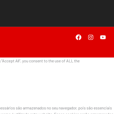
“Accept All”, you consent to the use of ALL the
ecessários são armazenados no seu navegador, pois são essenciais