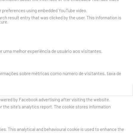
er preferences using embedded YouTube video.
result entry that was clicked by the user. This information is
ture.
r uma melhor experiência de usuário aos visitantes.
formações sobre métricas como número de visitantes, taxa de
owered by Facebook advertising after visiting the website.
r the site's analytics report. The cookie stores information
kies. This analytical and behavioural cookie is used to enhance the