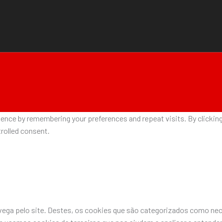
nce by remembering your preferences and repeat visits. By clicking 
rolled consent.
avega pelo site. Destes, os cookies que são categorizados como n