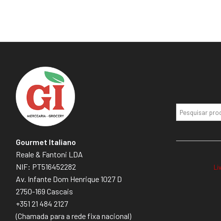
Gourmet Italiano
Reale & Fantoni LDA
NIF: PT516452282
Li
Av. Infante Dom Henrique 1027 D
2750-169 Cascais
+351 21 484 2127
(Chamada para a rede fixa nacional)