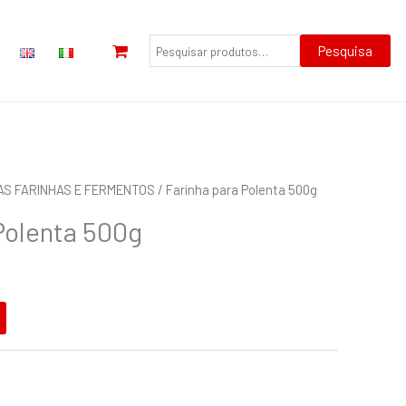
Pesquisar
por:
Pesquisa
AS FARINHAS E FERMENTOS
/ Farinha para Polenta 500g
Polenta 500g