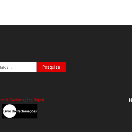
Pesquisa
N
vro de Reclamações Digital