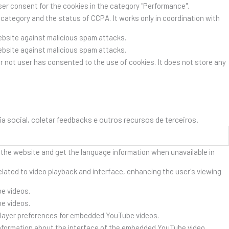
ser consent for the cookies in the category "Performance".
category and the status of CCPA. It works only in coordination with
website against malicious spam attacks.
website against malicious spam attacks.
r not user has consented to the use of cookies. It does not store any
social, coletar feedbacks e outros recursos de terceiros.
 the website and get the language information when unavailable in
lated to video playback and interface, enhancing the user's viewing
e videos.
e videos.
player preferences for embedded YouTube videos.
nformation about the interface of the embedded YouTube video