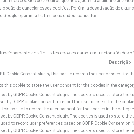
 usamos cookies de terceiros que nos ajudam a analisar e entende
pção de cancelar esses cookies. Porém, a desativação de alguns 
do Google operam e tratam seus dados, consulte:
uncionamento do site. Estes cookies garantem funcionalidades bás
Descrição
PR Cookie Consent plugin, this cookie records the user consent for th
s this cookie to store the user consent for the cookies in the categor
s set by GDPR Cookie Consent plugin. The cookie is used to store the us
 set by GDPR cookie consent to record the user consent for the cookies
 this cookie to record the user consent for the cookies in the category
s set by GDPR Cookie Consent plugin. The cookies is used to store the 
s used to record user preferences based on GDPR Cookie Consent on 
s set by GDPR Cookie Consent plugin. The cookie is used to store the us