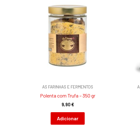
AS FARINHAS E FERMENTOS
A
Polenta com Trufa – 350 gr
9,90
€
Adicionar