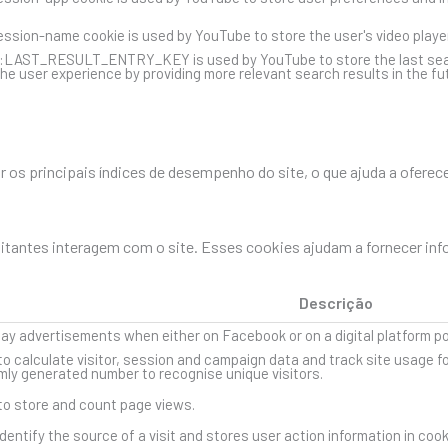
ssion-name cookie is used by YouTube to store the user's video play
::LAST_RESULT_ENTRY_KEY is used by YouTube to store the last search 
he user experience by providing more relevant search results in the fu
os principais índices de desempenho do site, o que ajuda a oferece
sitantes interagem com o site. Esses cookies ajudam a fornecer in
Descrição
lay advertisements when either on Facebook or on a digital platform p
to calculate visitor, session and campaign data and track site usage fo
ly generated number to recognise unique visitors.
 to store and count page views.
dentify the source of a visit and stores user action information in coo