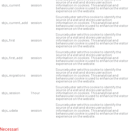
source of a visit and stores user action
sbjs_current
session
information in cookies. This analytical and
behavioural cookie is used to enhance the visitor
experience on the website.
Sourcebuster sets this cookie to identify the
source of a visit and stores user action
sbjs_current_add
session
information in cookies. This analytical and
behavioural cookie is used to enhance the visitor
experience on the website.
Sourcebuster sets this cookie to identify the
source of a visit and stores user action
sbjs_first
session
information in cookies. This analytical and
behavioural cookie is used to enhance the visitor
experience on the website.
Sourcebuster sets this cookie to identify the
source of a visit and stores user action
sbjs_first_add
session
information in cookies. This analytical and
behavioural cookie is used to enhance the visitor
experience on the website.
Sourcebuster sets this cookie to identify the
source of a visit and stores user action
sbjs_migrations
session
information in cookies. This analytical and
behavioural cookie is used to enhance the visitor
experience on the website.
Sourcebuster sets this cookie to identify the
source of a visit and stores user action
sbjs_session
1 hour
information in cookies. This analytical and
behavioural cookie is used to enhance the visitor
experience on the website.
Sourcebuster sets this cookie to identify the
source of a visit and stores user action
sbjs_udata
session
information in cookies. This analytical and
behavioural cookie is used to enhance the visitor
experience on the website.
Necessari