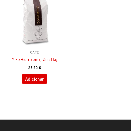
CAFÉ
Mike Bistro em grãos 1 kg
26,90
€
Adicionar