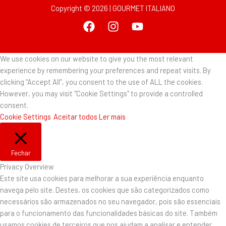
Copyright © 2026 | GOURMET ITALIANO
We use cookies on our website to give you the most relevant
experience by remembering your preferences and repeat visits. By
clicking “Accept All”, you consent to the use of ALL the cookies.
However, you may visit "Cookie Settings" to provide a controlled
consent.
Cookie Settings
Aceitar todos
Ler mais
Fechar
Privacy Overview
Este site usa cookies para melhorar a sua experiência enquanto
navega pelo site. Destes, os cookies que são categorizados como
necessários são armazenados no seu navegador, pois são essenciais
para o funcionamento das funcionalidades básicas do site. Também
usamos cookies de terceiros que nos ajudam a analisar e entender