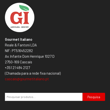
Gourmet Italiano
Reale & Fantoni LDA
NIF: PT516452282
Av. Infante Dom Henrique 1027 D
2750-169 Cascais
+351 21 484 2127
(Chamada para a rede fixa nacional)
cascais@gourmetitaliano.pt
Pesquisa