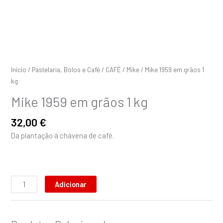
Início
/
Pastelaria, Bolos e Café
/
CAFÉ
/
Mike
/ Mike 1959 em grãos 1
kg
Mike 1959 em grãos 1 kg
32,00
€
Da plantação à chávena de café.
Adicionar