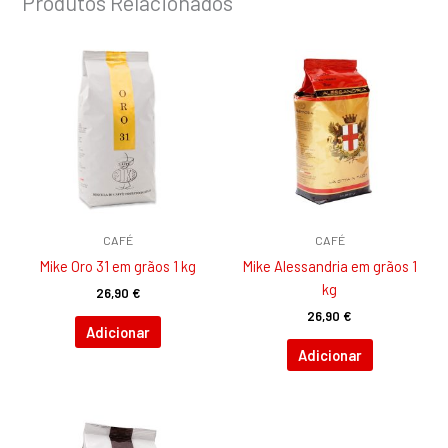
Produtos Relacionados
CAFÉ
CAFÉ
Mike Oro 31 em grãos 1 kg
Mike Alessandria em grãos 1
kg
26,90
€
26,90
€
Adicionar
Adicionar