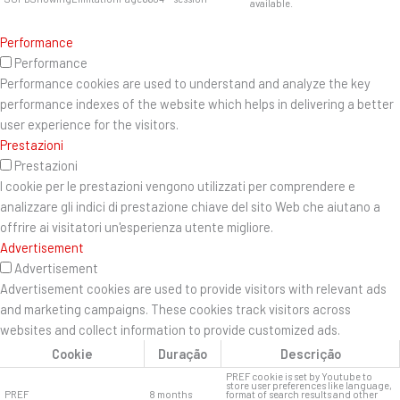
available.
Performance
Performance
Performance cookies are used to understand and analyze the key
performance indexes of the website which helps in delivering a better
user experience for the visitors.
Prestazioni
Prestazioni
I cookie per le prestazioni vengono utilizzati per comprendere e
analizzare gli indici di prestazione chiave del sito Web che aiutano a
offrire ai visitatori un'esperienza utente migliore.
Advertisement
Advertisement
Advertisement cookies are used to provide visitors with relevant ads
and marketing campaigns. These cookies track visitors across
websites and collect information to provide customized ads.
Cookie
Duração
Descrição
PREF cookie is set by Youtube to
store user preferences like language,
PREF
8 months
format of search results and other