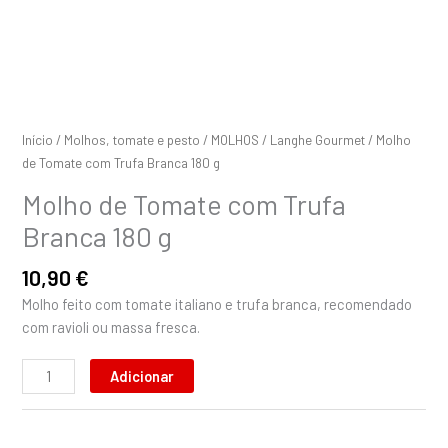
Início
/
Molhos, tomate e pesto
/
MOLHOS
/
Langhe Gourmet
/ Molho
de Tomate com Trufa Branca 180 g
Molho de Tomate com Trufa
Branca 180 g
10,90
€
Molho feito com tomate italiano e trufa branca, recomendado
com ravioli ou massa fresca.
Adicionar