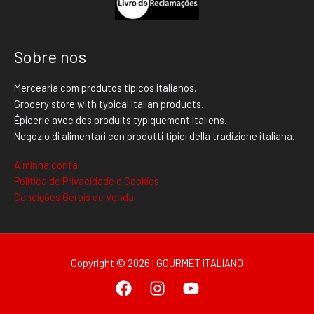
Sobre nos
Mercearia com produtos típicos italianos.
Grocery store with typical Italian products.
Épicerie avec des produits typiquement Italiens.
Negozio di alimentari con prodotti tipici della tradizione italiana.
A minha conta
Politica de Privacidade e Cookies
Condições Gerais de Venda
Copyright © 2026 | GOURMET ITALIANO