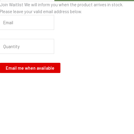
Join Waitlist
We will inform you when the product arrives in stock.
Please leave your valid email address below.
Email me when available