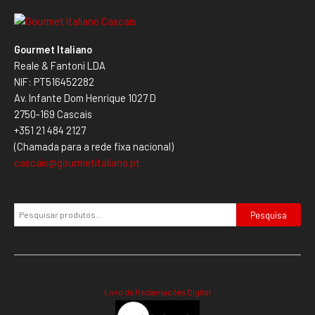
Gourmet Italiano
Reale & Fantoni LDA
NIF: PT516452282
Av. Infante Dom Henrique 1027 D
2750-169 Cascais
+351 21 484 2127
(Chamada para a rede fixa nacional)
cascais@gourmetitaliano.pt
Pesquisa
Livro de Reclamações Digital