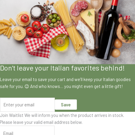
Don’t leave your Italian favorites behind!
Leave your email to save your cart and we’ll keep your Italian goodies
safe for you. 😉 And who knows… you might even get a little gift!
Save
Join Waitlist
We will inform you when the product arrives in stock.
Please leave your valid email address below.