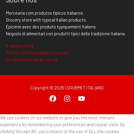
Mercearia com produtos típicos italianos.
Grocery store with typical Italian products.
Épicerie avec des produits typiquement Italiens.
Negozio di alimentari con prodotti tipici della tradizione italiana.
A minha conta
Politica de Privacidade e Cookies
Condições Gerais de Venda
Copyright © 2026 | GOURMET ITALIANO
We use cookies on our website to give you the most relevant
experience by remembering your preferences and repeat visits. By
clicking “Accept All”, you consent to the use of ALL the cookies.