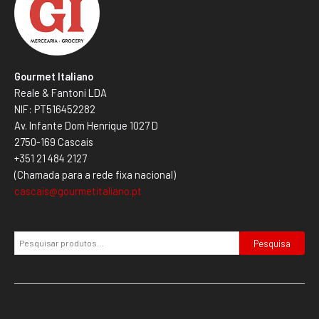
Gourmet Italiano
Reale & Fantoni LDA
NIF: PT516452282
Av. Infante Dom Henrique 1027 D
2750-169 Cascais
+351 21 484 2127
(Chamada para a rede fixa nacional)
cascais@gourmetitaliano.pt
Pesquisa