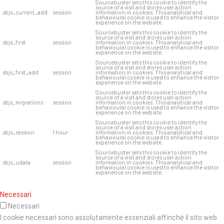
Sourcebuster sets this cookie to identify the
source of a visit and stores user action
sbjs_current_add
session
information in cookies. This analytical and
behavioural cookie is used to enhance the visitor
experience on the website.
Sourcebuster sets this cookie to identify the
source of a visit and stores user action
sbjs_first
session
information in cookies. This analytical and
behavioural cookie is used to enhance the visitor
experience on the website.
Sourcebuster sets this cookie to identify the
source of a visit and stores user action
sbjs_first_add
session
information in cookies. This analytical and
behavioural cookie is used to enhance the visitor
experience on the website.
Sourcebuster sets this cookie to identify the
source of a visit and stores user action
sbjs_migrations
session
information in cookies. This analytical and
behavioural cookie is used to enhance the visitor
experience on the website.
Sourcebuster sets this cookie to identify the
source of a visit and stores user action
sbjs_session
1 hour
information in cookies. This analytical and
behavioural cookie is used to enhance the visitor
experience on the website.
Sourcebuster sets this cookie to identify the
source of a visit and stores user action
sbjs_udata
session
information in cookies. This analytical and
behavioural cookie is used to enhance the visitor
experience on the website.
Necessari
Necessari
I cookie necessari sono assolutamente essenziali affinché il sito web