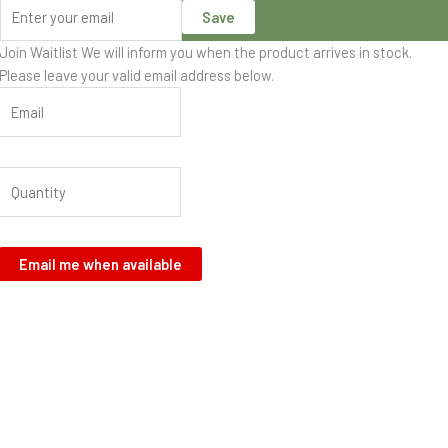
Save
Join Waitlist
We will inform you when the product arrives in stock.
Please leave your valid email address below.
Email me when available