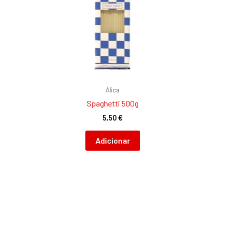
Alica
Spaghetti 500g
5,50
€
Adicionar