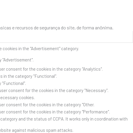
icas e recursos de segurança do site, de forma anônima.
e cookies in the "Advertisement" category.
y "Advertisement".
er consent for the cookies in the category "Analytics".
 in the category "Functional".
 "Functional".
user consent for the cookies in the category "Necessary".
Necessary cookies.
er consent for the cookies in the category "Other.
ser consent for the cookies in the category "Performance".
category and the status of CCPA. It works only in coordination with
website against malicious spam attacks.