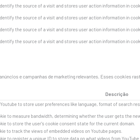
dentify the source of a visit and stores user action information in coo
dentify the source of a visit and stores user action information in coo
dentify the source of a visit and stores user action information in coo
dentify the source of a visit and stores user action information in coo
es anúncios e campanhas de marketing relevantes. Esses cookies ras
Descrição
 Youtube to store user preferences like language, format of search r
kie to measure bandwidth, determining whether the user gets the new o
ie to store the user's cookie consent state for the current domain.
kie to track the views of embedded videos on Youtube pages.
kie to register a unique ID to store data on what videos from YouTube