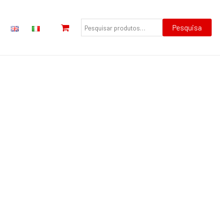
Pesquisar
por:
Pesquisa