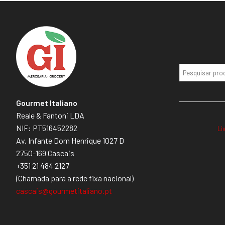
Gourmet Italiano
Reale & Fantoni LDA
NIF: PT516452282
Li
Av. Infante Dom Henrique 1027 D
2750-169 Cascais
+351 21 484 2127
(Chamada para a rede fixa nacional)
cascais@gourmetitaliano.pt