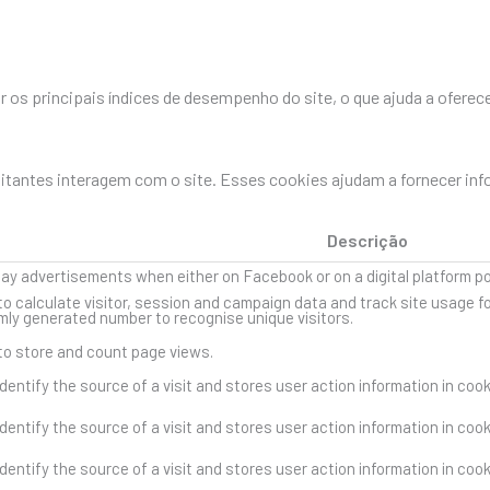
os principais índices de desempenho do site, o que ajuda a oferece
sitantes interagem com o site. Esses cookies ajudam a fornecer in
Descrição
lay advertisements when either on Facebook or on a digital platform p
to calculate visitor, session and campaign data and track site usage fo
ly generated number to recognise unique visitors.
 to store and count page views.
dentify the source of a visit and stores user action information in coo
dentify the source of a visit and stores user action information in coo
dentify the source of a visit and stores user action information in coo