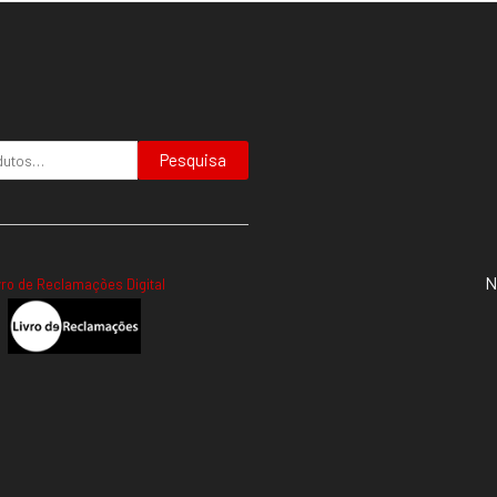
Pesquisa
N
vro de Reclamações Digital