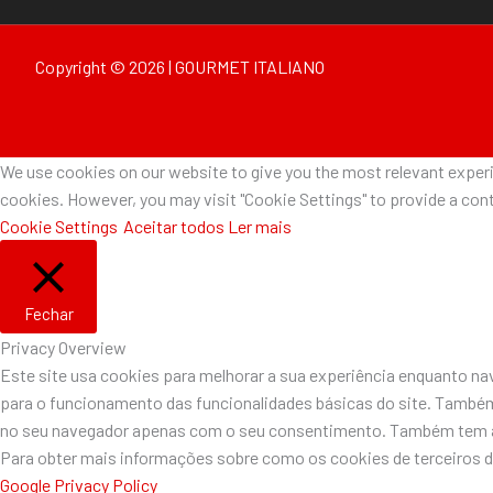
Copyright © 2026 | GOURMET ITALIANO
We use cookies on our website to give you the most relevant experie
cookies. However, you may visit "Cookie Settings" to provide a cont
Cookie Settings
Aceitar todos
Ler mais
Fechar
Privacy Overview
Este site usa cookies para melhorar a sua experiência enquanto n
para o funcionamento das funcionalidades básicas do site. Também
no seu navegador apenas com o seu consentimento. Também tem a o
Para obter mais informações sobre como os cookies de terceiros 
Google Privacy Policy