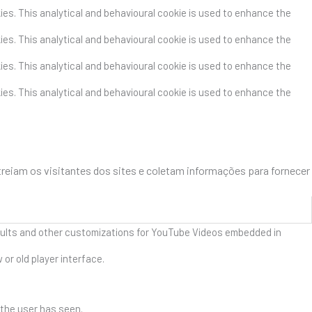
kies. This analytical and behavioural cookie is used to enhance the
kies. This analytical and behavioural cookie is used to enhance the
kies. This analytical and behavioural cookie is used to enhance the
kies. This analytical and behavioural cookie is used to enhance the
treiam os visitantes dos sites e coletam informações para fornecer
esults and other customizations for YouTube Videos embedded in
r old player interface.
 the user has seen.