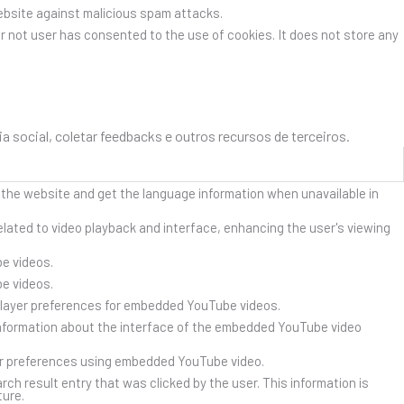
website against malicious spam attacks.
r not user has consented to the use of cookies. It does not store any
social, coletar feedbacks e outros recursos de terceiros.
 the website and get the language information when unavailable in
lated to video playback and interface, enhancing the user's viewing
e videos.
e videos.
player preferences for embedded YouTube videos.
nformation about the interface of the embedded YouTube video
er preferences using embedded YouTube video.
result entry that was clicked by the user. This information is
ture.