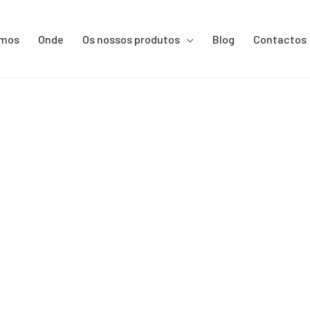
omos
Onde
Os nossos produtos
Blog
Contactos