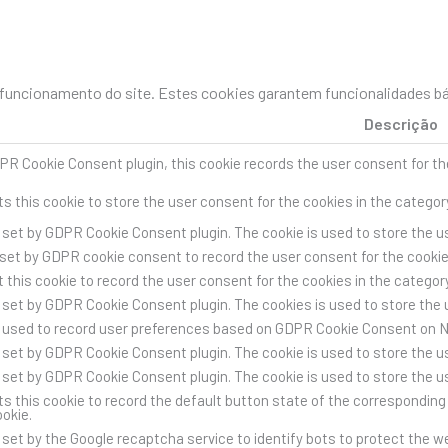
uncionamento do site. Estes cookies garantem funcionalidades bás
Descrição
PR Cookie Consent plugin, this cookie records the user consent for th
s this cookie to store the user consent for the cookies in the categor
s set by GDPR Cookie Consent plugin. The cookie is used to store the us
 set by GDPR cookie consent to record the user consent for the cookies
 this cookie to record the user consent for the cookies in the category
s set by GDPR Cookie Consent plugin. The cookies is used to store the 
s used to record user preferences based on GDPR Cookie Consent on 
s set by GDPR Cookie Consent plugin. The cookie is used to store the us
s set by GDPR Cookie Consent plugin. The cookie is used to store the u
s this cookie to record the default button state of the corresponding 
ookie.
s set by the Google recaptcha service to identify bots to protect the 