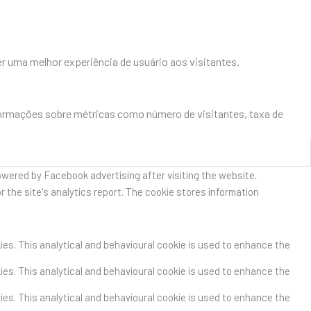
r uma melhor experiência de usuário aos visitantes.
formações sobre métricas como número de visitantes, taxa de
owered by Facebook advertising after visiting the website.
r the site's analytics report. The cookie stores information
kies. This analytical and behavioural cookie is used to enhance the
kies. This analytical and behavioural cookie is used to enhance the
kies. This analytical and behavioural cookie is used to enhance the