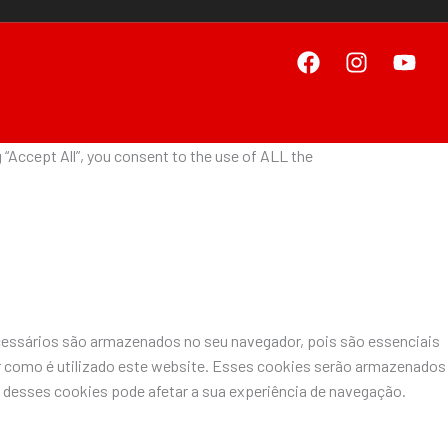
“Accept All”, you consent to the use of ALL the
ecessários são armazenados no seu navegador, pois são essenciais
r como é utilizado este website. Esses cookies serão armazenados
desses cookies pode afetar a sua experiência de navegação.