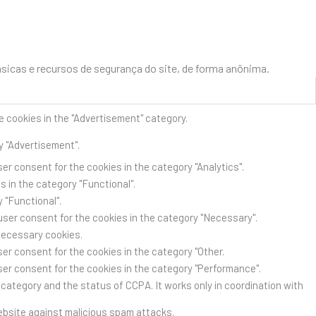
icas e recursos de segurança do site, de forma anônima.
e cookies in the "Advertisement" category.
y "Advertisement".
er consent for the cookies in the category "Analytics".
 in the category "Functional".
 "Functional".
user consent for the cookies in the category "Necessary".
Necessary cookies.
er consent for the cookies in the category "Other.
ser consent for the cookies in the category "Performance".
category and the status of CCPA. It works only in coordination with
website against malicious spam attacks.