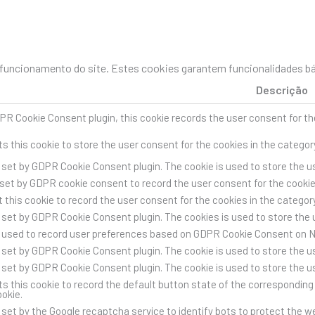
uncionamento do site. Estes cookies garantem funcionalidades bás
Descrição
PR Cookie Consent plugin, this cookie records the user consent for th
s this cookie to store the user consent for the cookies in the categor
s set by GDPR Cookie Consent plugin. The cookie is used to store the us
 set by GDPR cookie consent to record the user consent for the cookies
 this cookie to record the user consent for the cookies in the category
s set by GDPR Cookie Consent plugin. The cookies is used to store the 
s used to record user preferences based on GDPR Cookie Consent on 
s set by GDPR Cookie Consent plugin. The cookie is used to store the us
s set by GDPR Cookie Consent plugin. The cookie is used to store the u
s this cookie to record the default button state of the corresponding 
ookie.
s set by the Google recaptcha service to identify bots to protect the 