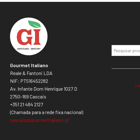
Gourmet Italiano
Reale & Fantoni LDA
NIF: PT516452282
Li
Av. Infante Dom Henrique 1027 D
2750-169 Cascais
+351 21 484 2127
(Chamada para a rede fixa nacional)
cascais@gourmetitaliano.pt