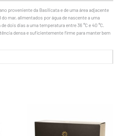
iano proveniente da Basilicata e de uma área adjacente
el do mar, alimentados por água de nascente a uma
de dois dias a uma temperatura entre 36 °C e 40 °C.
tência densa e suficientemente firme para manter bem