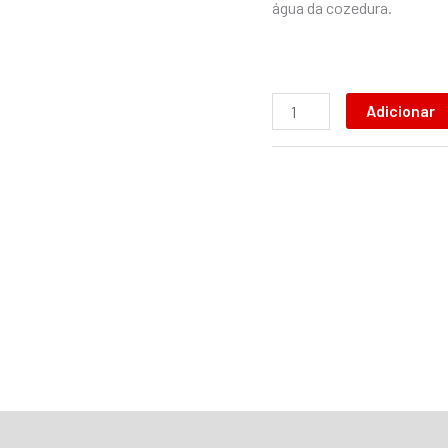
água da cozedura.
Adicionar