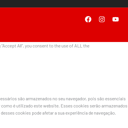
“Accept All”, you consent to the use of ALL the
ecessários são armazenados no seu navegador, pois são essenciais
r como é utilizado este website. Esses cookies serão armazenados
desses cookies pode afetar a sua experiência de navegação.