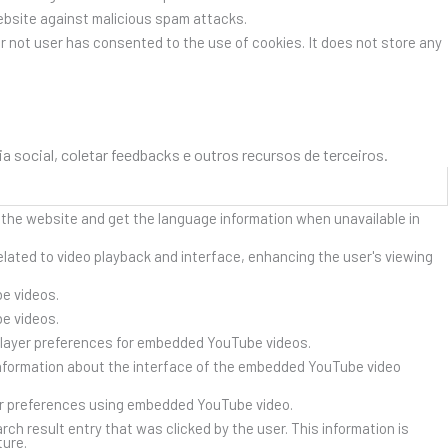
website against malicious spam attacks.
r not user has consented to the use of cookies. It does not store any
social, coletar feedbacks e outros recursos de terceiros.
 the website and get the language information when unavailable in
lated to video playback and interface, enhancing the user's viewing
e videos.
e videos.
player preferences for embedded YouTube videos.
nformation about the interface of the embedded YouTube video
er preferences using embedded YouTube video.
result entry that was clicked by the user. This information is
ture.