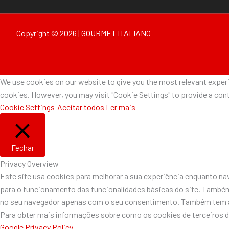
Copyright © 2026 | GOURMET ITALIANO
We use cookies on our website to give you the most relevant experie
cookies. However, you may visit "Cookie Settings" to provide a cont
Cookie Settings
Aceitar todos
Ler mais
Fechar
Privacy Overview
Este site usa cookies para melhorar a sua experiência enquanto n
para o funcionamento das funcionalidades básicas do site. Também
no seu navegador apenas com o seu consentimento. Também tem a o
Para obter mais informações sobre como os cookies de terceiros 
Google Privacy Policy