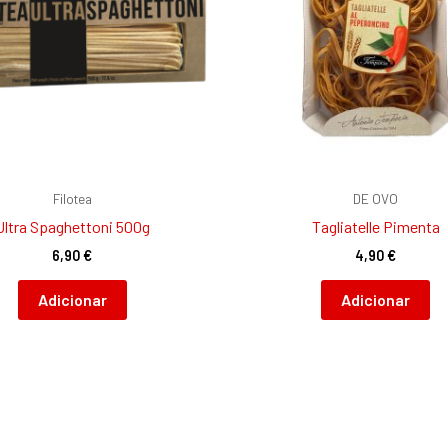
Filotea
DE OVO
Ultra Spaghettoni 500g
Tagliatelle Pimenta
6,90
€
4,90
€
Adicionar
Adicionar