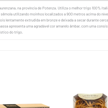
renzana, na província de Potenza. Utiliza o melhor trigo 100% ital
em sêmola utilizando moinhos localizados a 900 metros acima do nív
ois lentamente extrudida em bronze e deixada a secar durante cerca 
 massa apresenta uma agradável cor amarelo âmbar, com uma consis
stico do trigo.