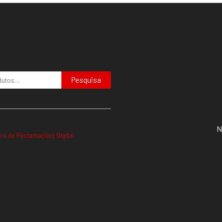
Pesquisa
N
vro de Reclamações Digital