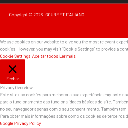
Copyright © 2026 | GOURMET ITALIANO
We use cookies on our website to give you the most relevant experie
cookies. However, you may visit "Cookie Settings" to provide a cont
Cookie Settings
Aceitar todos
Ler mais
Fechar
Privacy Overview
Este site usa cookies para melhorar a sua experiência enquanto n
para o funcionamento das funcionalidades básicas do site. Também
no seu navegador apenas com o seu consentimento. Também tem a o
Para obter mais informações sobre como os cookies de terceiros 
Google Privacy Policy