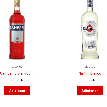
Licores
Licores
Campari Bitter 700ml
Martini Bianco
24,00
€
16,50
€
Adicionar
Adicionar