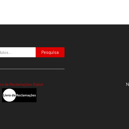
Pesquisa
N
vro de Reclamações Digital