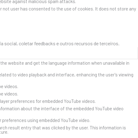
website against malicious spam attacks.
r not user has consented to the use of cookies. It does not store any
social, coletar feedbacks e outros recursos de terceiros.
 the website and get the language information when unavailable in
lated to video playback and interface, enhancing the user's viewing
e videos.
e videos.
player preferences for embedded YouTube videos.
nformation about the interface of the embedded YouTube video
er preferences using embedded YouTube video.
result entry that was clicked by the user. This information is
ture.