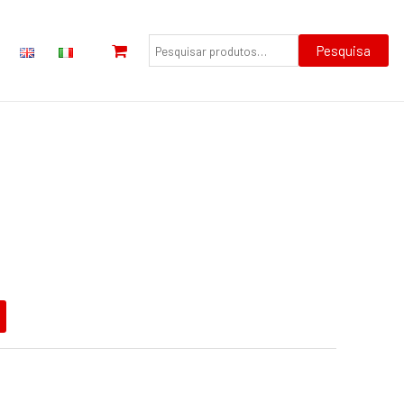
Pesquisar
por:
Pesquisa