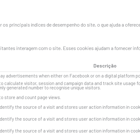
os principais índices de desempenho do site, o que ajuda a oferece
sitantes interagem com o site. Esses cookies ajudam a fornecer in
Descrição
lay advertisements when either on Facebook or on a digital platform p
to calculate visitor, session and campaign data and track site usage fo
ly generated number to recognise unique visitors.
 to store and count page views.
dentify the source of a visit and stores user action information in coo
dentify the source of a visit and stores user action information in coo
dentify the source of a visit and stores user action information in coo