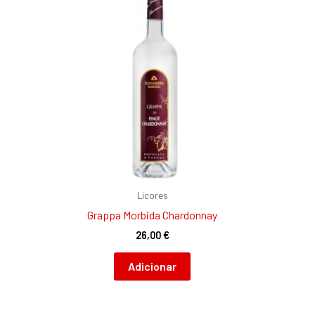
Licores
Grappa Morbida Chardonnay
26,00
€
Adicionar