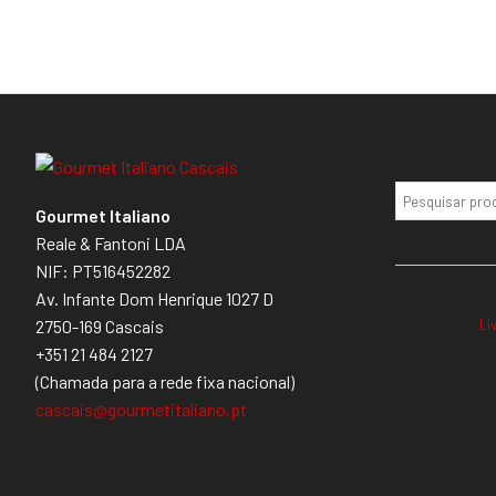
Gourmet Italiano
Reale & Fantoni LDA
NIF: PT516452282
Av. Infante Dom Henrique 1027 D
Li
2750-169 Cascais
+351 21 484 2127
(Chamada para a rede fixa nacional)
cascais@gourmetitaliano.pt