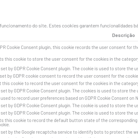
uncionamento do site. Estes cookies garantem funcionalidades bás
Descrição
PR Cookie Consent plugin, this cookie records the user consent for th
s this cookie to store the user consent for the cookies in the categor
s set by GDPR Cookie Consent plugin. The cookie is used to store the us
 set by GDPR cookie consent to record the user consent for the cookies
 this cookie to record the user consent for the cookies in the category
s set by GDPR Cookie Consent plugin. The cookies is used to store the 
s used to record user preferences based on GDPR Cookie Consent on 
s set by GDPR Cookie Consent plugin. The cookie is used to store the us
s set by GDPR Cookie Consent plugin. The cookie is used to store the u
s this cookie to record the default button state of the corresponding 
ookie.
s set by the Google recaptcha service to identify bots to protect the 