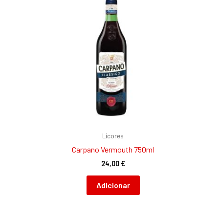
Licores
Carpano Vermouth 750ml
24,00
€
Adicionar