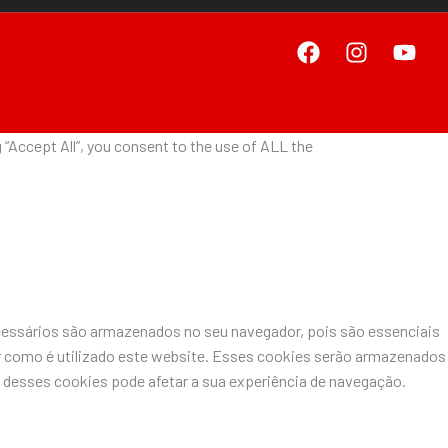
“Accept All”, you consent to the use of ALL the
ecessários são armazenados no seu navegador, pois são essenciais
r como é utilizado este website. Esses cookies serão armazenados
desses cookies pode afetar a sua experiência de navegação.