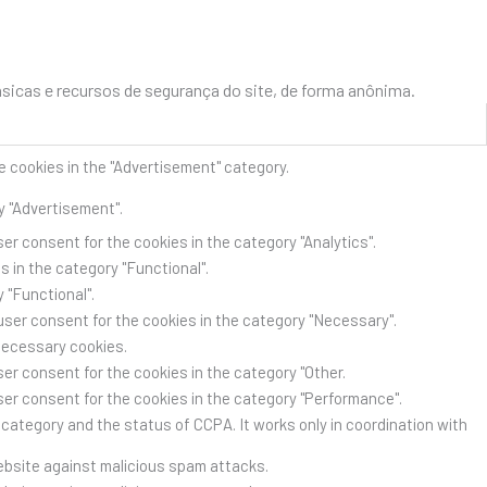
icas e recursos de segurança do site, de forma anônima.
e cookies in the "Advertisement" category.
y "Advertisement".
er consent for the cookies in the category "Analytics".
 in the category "Functional".
 "Functional".
user consent for the cookies in the category "Necessary".
Necessary cookies.
er consent for the cookies in the category "Other.
ser consent for the cookies in the category "Performance".
category and the status of CCPA. It works only in coordination with
website against malicious spam attacks.