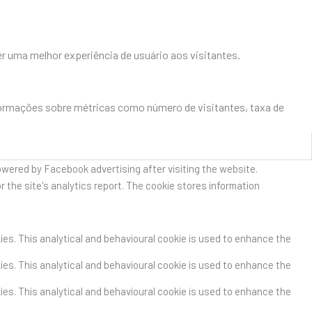
r uma melhor experiência de usuário aos visitantes.
formações sobre métricas como número de visitantes, taxa de
owered by Facebook advertising after visiting the website.
r the site's analytics report. The cookie stores information
kies. This analytical and behavioural cookie is used to enhance the
kies. This analytical and behavioural cookie is used to enhance the
kies. This analytical and behavioural cookie is used to enhance the