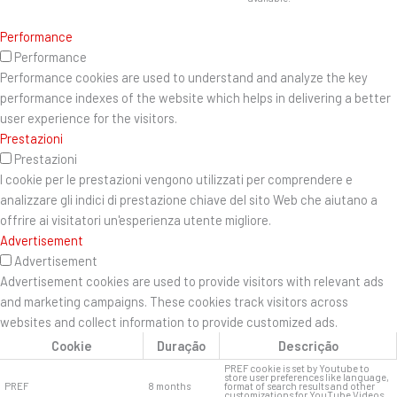
Performance
Performance
Performance cookies are used to understand and analyze the key
performance indexes of the website which helps in delivering a better
user experience for the visitors.
Prestazioni
Prestazioni
I cookie per le prestazioni vengono utilizzati per comprendere e
analizzare gli indici di prestazione chiave del sito Web che aiutano a
offrire ai visitatori un'esperienza utente migliore.
Advertisement
Advertisement
Advertisement cookies are used to provide visitors with relevant ads
and marketing campaigns. These cookies track visitors across
websites and collect information to provide customized ads.
Cookie
Duração
Descrição
PREF cookie is set by Youtube to
store user preferences like language,
PREF
8 months
format of search results and other
customizations for YouTube Videos