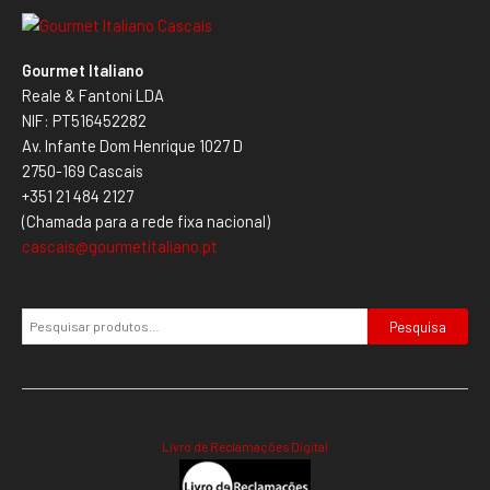
Gourmet Italiano
Reale & Fantoni LDA
NIF: PT516452282
Av. Infante Dom Henrique 1027 D
2750-169 Cascais
+351 21 484 2127
(Chamada para a rede fixa nacional)
cascais@gourmetitaliano.pt
Pesquisa
Livro de Reclamações Digital