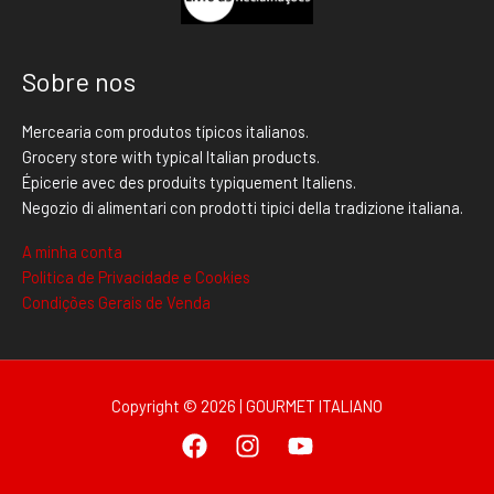
Sobre nos
Mercearia com produtos típicos italianos.
Grocery store with typical Italian products.
Épicerie avec des produits typiquement Italiens.
Negozio di alimentari con prodotti tipici della tradizione italiana.
A minha conta
Politica de Privacidade e Cookies
Condições Gerais de Venda
Copyright © 2026 | GOURMET ITALIANO