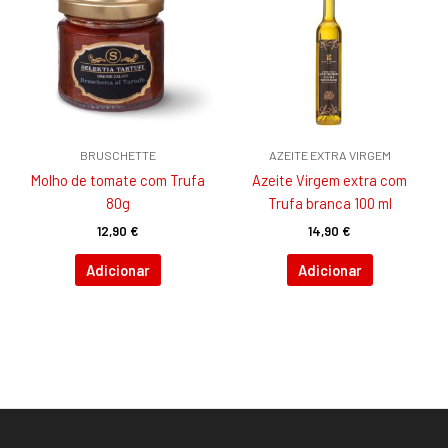
BRUSCHETTE
AZEITE EXTRA VIRGEM
Molho de tomate com Trufa
Azeite Virgem extra com
80g
Trufa branca 100 ml
12,90
€
14,90
€
Adicionar
Adicionar