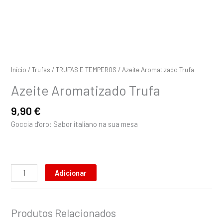
Início
/
Trufas
/
TRUFAS E TEMPEROS
/ Azeite Aromatizado Trufa
Azeite Aromatizado Trufa
9,90
€
Goccia d’oro: Sabor italiano na sua mesa
Adicionar
Produtos Relacionados