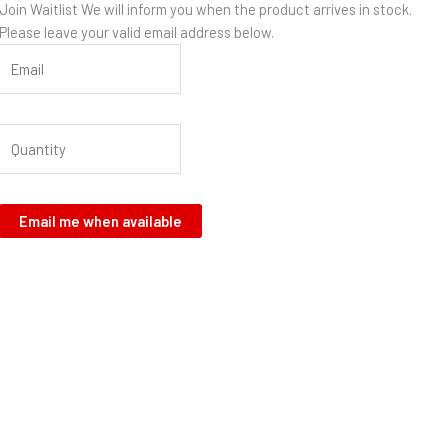
Join Waitlist
We will inform you when the product arrives in stock.
Please leave your valid email address below.
Email me when available