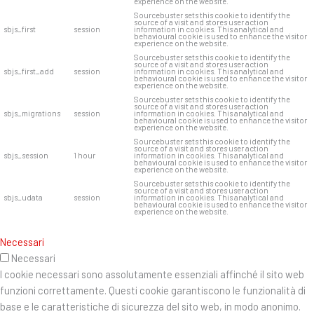
experience on the website.
Sourcebuster sets this cookie to identify the
source of a visit and stores user action
sbjs_first
session
information in cookies. This analytical and
behavioural cookie is used to enhance the visitor
experience on the website.
Sourcebuster sets this cookie to identify the
source of a visit and stores user action
sbjs_first_add
session
information in cookies. This analytical and
behavioural cookie is used to enhance the visitor
experience on the website.
Sourcebuster sets this cookie to identify the
source of a visit and stores user action
sbjs_migrations
session
information in cookies. This analytical and
behavioural cookie is used to enhance the visitor
experience on the website.
Sourcebuster sets this cookie to identify the
source of a visit and stores user action
sbjs_session
1 hour
information in cookies. This analytical and
behavioural cookie is used to enhance the visitor
experience on the website.
Sourcebuster sets this cookie to identify the
source of a visit and stores user action
sbjs_udata
session
information in cookies. This analytical and
behavioural cookie is used to enhance the visitor
experience on the website.
Necessari
Necessari
I cookie necessari sono assolutamente essenziali affinché il sito web
funzioni correttamente. Questi cookie garantiscono le funzionalità di
base e le caratteristiche di sicurezza del sito web, in modo anonimo.