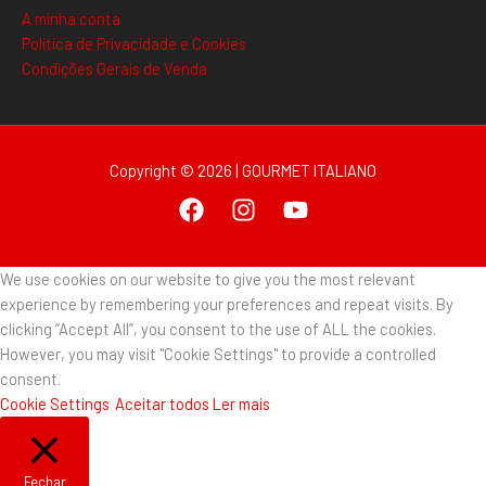
A minha conta
Politica de Privacidade e Cookies
Condições Gerais de Venda
Copyright © 2026 | GOURMET ITALIANO
We use cookies on our website to give you the most relevant
experience by remembering your preferences and repeat visits. By
clicking “Accept All”, you consent to the use of ALL the cookies.
However, you may visit "Cookie Settings" to provide a controlled
consent.
Cookie Settings
Aceitar todos
Ler mais
Fechar