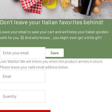
Don’t leave your Italian favorites behind!
Leave your email to save your cart and we’ll keep your Italian goodies
safe for you. 😉 And who knows… you might even get a little gift!
Save
Join Waitlist
We will inform you when the product arrives in stock.
Please leave your valid email address below.