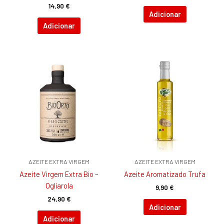
14,90
€
Adicionar
Adicionar
AZEITE EXTRA VIRGEM
AZEITE EXTRA VIRGEM
Azeite Virgem Extra Bio –
Azeite Aromatizado Trufa
Ogliarola
9,90
€
24,90
€
Adicionar
Adicionar