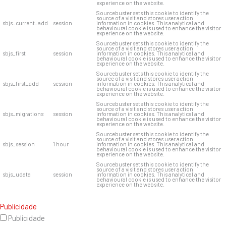
experience on the website.
Sourcebuster sets this cookie to identify the
source of a visit and stores user action
sbjs_current_add
session
information in cookies. This analytical and
behavioural cookie is used to enhance the visitor
experience on the website.
Sourcebuster sets this cookie to identify the
source of a visit and stores user action
sbjs_first
session
information in cookies. This analytical and
behavioural cookie is used to enhance the visitor
experience on the website.
Sourcebuster sets this cookie to identify the
source of a visit and stores user action
sbjs_first_add
session
information in cookies. This analytical and
behavioural cookie is used to enhance the visitor
experience on the website.
Sourcebuster sets this cookie to identify the
source of a visit and stores user action
sbjs_migrations
session
information in cookies. This analytical and
behavioural cookie is used to enhance the visitor
experience on the website.
Sourcebuster sets this cookie to identify the
source of a visit and stores user action
sbjs_session
1 hour
information in cookies. This analytical and
behavioural cookie is used to enhance the visitor
experience on the website.
Sourcebuster sets this cookie to identify the
source of a visit and stores user action
sbjs_udata
session
information in cookies. This analytical and
behavioural cookie is used to enhance the visitor
experience on the website.
Publicidade
Publicidade