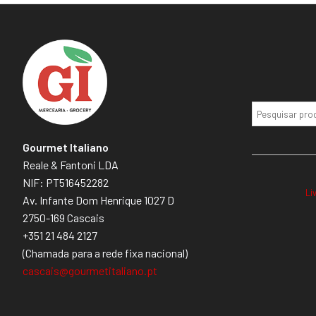
Gourmet Italiano
Reale & Fantoni LDA
NIF: PT516452282
Li
Av. Infante Dom Henrique 1027 D
2750-169 Cascais
+351 21 484 2127
(Chamada para a rede fixa nacional)
cascais@gourmetitaliano.pt