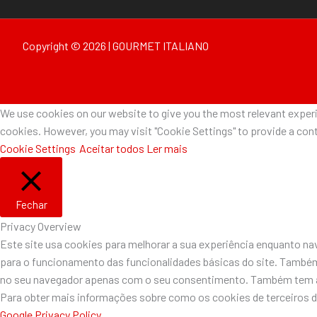
Copyright © 2026 | GOURMET ITALIANO
We use cookies on our website to give you the most relevant experie
cookies. However, you may visit "Cookie Settings" to provide a cont
Cookie Settings
Aceitar todos
Ler mais
Fechar
Privacy Overview
Este site usa cookies para melhorar a sua experiência enquanto n
para o funcionamento das funcionalidades básicas do site. Também
no seu navegador apenas com o seu consentimento. Também tem a o
Para obter mais informações sobre como os cookies de terceiros 
Google Privacy Policy