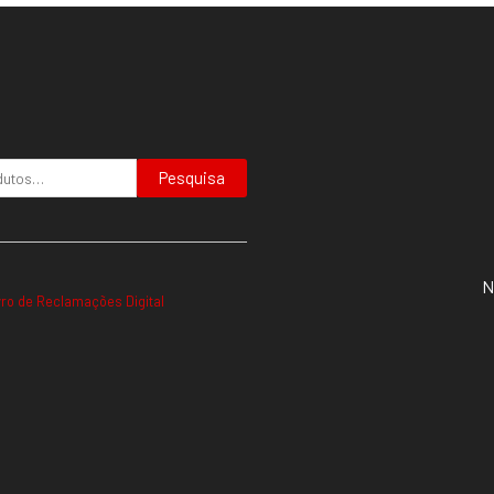
Pesquisa
N
vro de Reclamações Digital