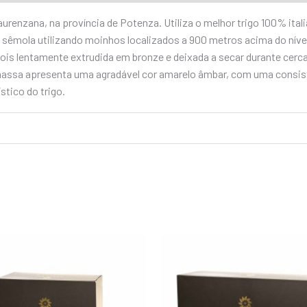
renzana, na província de Potenza. Utiliza o melhor trigo 100% ital
em sêmola utilizando moinhos localizados a 900 metros acima do nív
ois lentamente extrudida em bronze e deixada a secar durante cerca 
 massa apresenta uma agradável cor amarelo âmbar, com uma consis
stico do trigo.