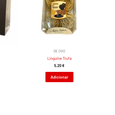
DE OVO
Linguine Trufa
5,20
€
Adicionar