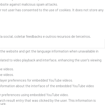
website against malicious spam attacks.
r not user has consented to the use of cookies. It does not store any
social, coletar feedbacks e outros recursos de terceiros.
 the website and get the language information when unavailable in
lated to video playback and interface, enhancing the user's viewing
e videos.
e videos.
player preferences for embedded YouTube videos.
nformation about the interface of the embedded YouTube video
er preferences using embedded YouTube video.
result entry that was clicked by the user. This information is
ture.