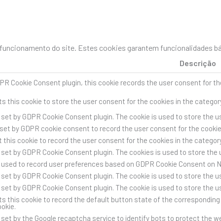
uncionamento do site. Estes cookies garantem funcionalidades bás
Descrição
PR Cookie Consent plugin, this cookie records the user consent for th
s this cookie to store the user consent for the cookies in the categor
s set by GDPR Cookie Consent plugin. The cookie is used to store the us
 set by GDPR cookie consent to record the user consent for the cookies
 this cookie to record the user consent for the cookies in the category
s set by GDPR Cookie Consent plugin. The cookies is used to store the 
s used to record user preferences based on GDPR Cookie Consent on 
s set by GDPR Cookie Consent plugin. The cookie is used to store the us
s set by GDPR Cookie Consent plugin. The cookie is used to store the u
s this cookie to record the default button state of the corresponding 
ookie.
s set by the Google recaptcha service to identify bots to protect the 