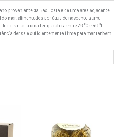
iano proveniente da Basilicata e de uma área adjacente
el do mar, alimentados por água de nascente a uma
de dois dias a uma temperatura entre 36 °C e 40 °C.
tência densa e suficientemente firme para manter bem