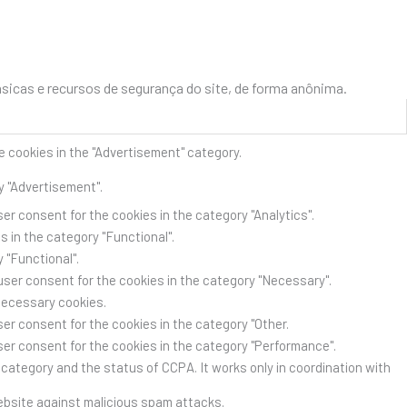
icas e recursos de segurança do site, de forma anônima.
e cookies in the "Advertisement" category.
y "Advertisement".
er consent for the cookies in the category "Analytics".
 in the category "Functional".
 "Functional".
user consent for the cookies in the category "Necessary".
Necessary cookies.
er consent for the cookies in the category "Other.
ser consent for the cookies in the category "Performance".
category and the status of CCPA. It works only in coordination with
website against malicious spam attacks.