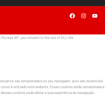
“Accept All”, you consent to the use of ALL the
ecessários são armazenados no seu navegador, pois são essenciais
r como é utilizado este website. Esses cookies serão armazenados
desses cookies pode afetar a sua experiência de navegação.