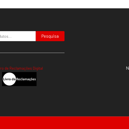
Pesquisa
N
vro de Reclamações Digital