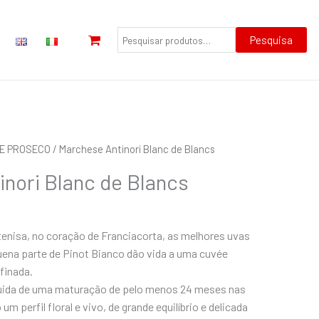
Pesquisar
por:
Pesquisa
E PROSECO
/ Marchese Antinori Blanc de Blancs
nori Blanc de Blancs
enisa, no coração de Franciacorta, as melhores uvas
na parte de Pinot Bianco dão vida a uma cuvée
finada.
guida de uma maturação de pelo menos 24 meses nas
um perfil floral e vivo, de grande equilíbrio e delicada