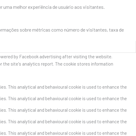
r uma melhor experiência de usuário aos visitantes.
formações sobre métricas como número de visitantes, taxa de
owered by Facebook advertising after visiting the website.
r the site's analytics report. The cookie stores information
kies. This analytical and behavioural cookie is used to enhance the
kies. This analytical and behavioural cookie is used to enhance the
kies. This analytical and behavioural cookie is used to enhance the
kies. This analytical and behavioural cookie is used to enhance the
kies. This analytical and behavioural cookie is used to enhance the