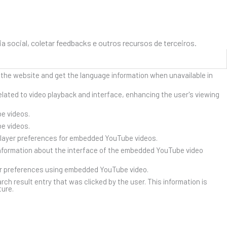
social, coletar feedbacks e outros recursos de terceiros.
 the website and get the language information when unavailable in
lated to video playback and interface, enhancing the user's viewing
e videos.
e videos.
player preferences for embedded YouTube videos.
nformation about the interface of the embedded YouTube video
er preferences using embedded YouTube video.
result entry that was clicked by the user. This information is
ture.