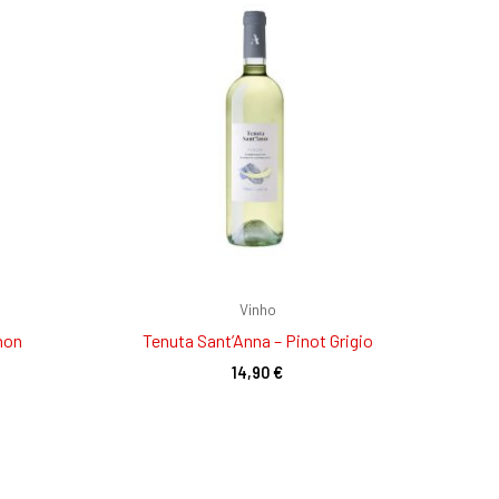
Vinho
non
Tenuta Sant’Anna – Pinot Grigio
14,90
€