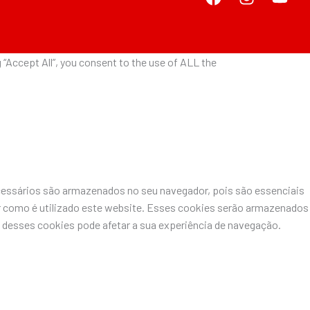
“Accept All”, you consent to the use of ALL the
ecessários são armazenados no seu navegador, pois são essenciais
r como é utilizado este website. Esses cookies serão armazenados
desses cookies pode afetar a sua experiência de navegação.