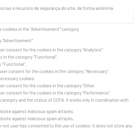
icas e recursos de segurança do site, de forma anônima.
e cookies in the "Advertisement" category.
y "Advertisement".
er consent for the cookies in the category "Analytics".
 in the category "Functional".
 "Functional".
user consent for the cookies in the category "Necessary".
Necessary cookies.
er consent for the cookies in the category "Other.
ser consent for the cookies in the category "Performance".
category and the status of CCPA. It works only in coordination with
website against malicious spam attacks.
website against malicious spam attacks.
r not user has consented to the use of cookies. It does not store any