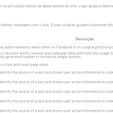
os principais índices de desempenho do site, o que ajuda a oferece
sitantes interagem com o site. Esses cookies ajudam a fornecer in
Descrição
lay advertisements when either on Facebook or on a digital platform p
to calculate visitor, session and campaign data and track site usage fo
ly generated number to recognise unique visitors.
 to store and count page views.
dentify the source of a visit and stores user action information in coo
dentify the source of a visit and stores user action information in coo
dentify the source of a visit and stores user action information in coo
dentify the source of a visit and stores user action information in coo
dentify the source of a visit and stores user action information in coo