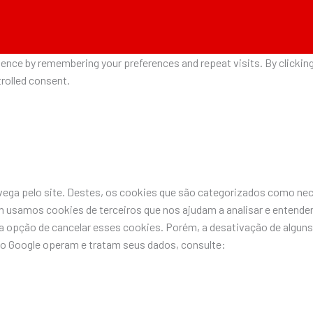
nce by remembering your preferences and repeat visits. By clicking 
rolled consent.
avega pelo site. Destes, os cookies que são categorizados como n
 usamos cookies de terceiros que nos ajudam a analisar e entende
pção de cancelar esses cookies. Porém, a desativação de alguns 
do Google operam e tratam seus dados, consulte: