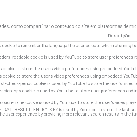
des, como compartilhar o conteúdo do site em plataformas de mídia 
Descrição
s cookie to remember the language the user selects when returning to
ders-readable cookie is used by YouTube to store user preferences re
s cookie to store the user's video preferences using embedded YouTub
s cookie to store the user's video preferences using embedded YouTub
st-check-period cookie is used by YouTube to store the user's video 
ssion-app cookie is used by YouTube to store user preferences and i
ssion-name cookie is used by YouTube to store the user's video play
::LAST_RESULT_ENTRY_KEY is used by YouTube to store the last search 
he user experience by providing more relevant search results in the fu