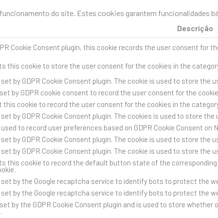
uncionamento do site. Estes cookies garantem funcionalidades bás
Descrição
PR Cookie Consent plugin, this cookie records the user consent for th
s this cookie to store the user consent for the cookies in the categor
s set by GDPR Cookie Consent plugin. The cookie is used to store the us
 set by GDPR cookie consent to record the user consent for the cookies
 this cookie to record the user consent for the cookies in the category
s set by GDPR Cookie Consent plugin. The cookies is used to store the 
s used to record user preferences based on GDPR Cookie Consent on 
s set by GDPR Cookie Consent plugin. The cookie is used to store the us
s set by GDPR Cookie Consent plugin. The cookie is used to store the u
s this cookie to record the default button state of the corresponding 
ookie.
s set by the Google recaptcha service to identify bots to protect the 
s set by the Google recaptcha service to identify bots to protect the 
 set by the GDPR Cookie Consent plugin and is used to store whether o
.