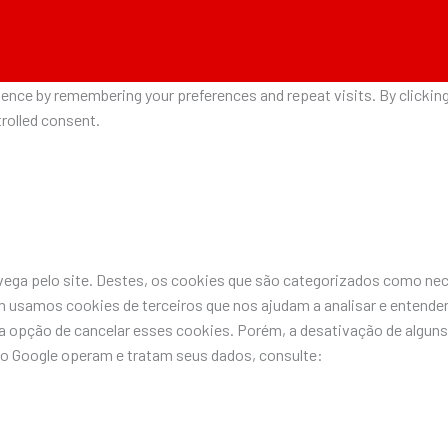
nce by remembering your preferences and repeat visits. By clicking 
rolled consent.
avega pelo site. Destes, os cookies que são categorizados como n
 usamos cookies de terceiros que nos ajudam a analisar e entende
pção de cancelar esses cookies. Porém, a desativação de alguns 
do Google operam e tratam seus dados, consulte: