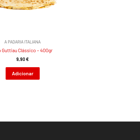
A PADARIA ITALIANA
 Guttiau Clássico – 400gr
9,90
€
Adicionar