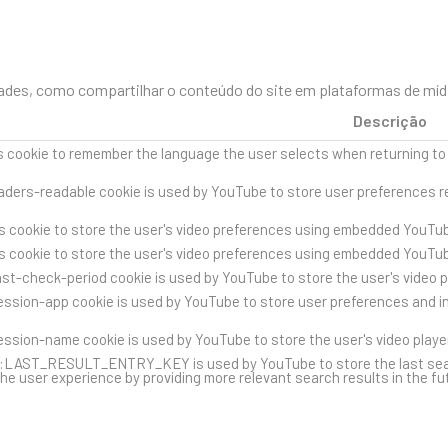
des, como compartilhar o conteúdo do site em plataformas de mídia 
Descrição
s cookie to remember the language the user selects when returning to
ders-readable cookie is used by YouTube to store user preferences re
s cookie to store the user's video preferences using embedded YouTub
s cookie to store the user's video preferences using embedded YouTub
st-check-period cookie is used by YouTube to store the user's video 
ssion-app cookie is used by YouTube to store user preferences and i
ssion-name cookie is used by YouTube to store the user's video play
::LAST_RESULT_ENTRY_KEY is used by YouTube to store the last search 
he user experience by providing more relevant search results in the fu