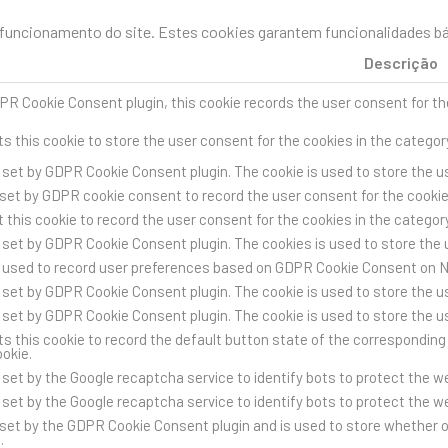
uncionamento do site. Estes cookies garantem funcionalidades bás
Descrição
PR Cookie Consent plugin, this cookie records the user consent for th
s this cookie to store the user consent for the cookies in the categor
s set by GDPR Cookie Consent plugin. The cookie is used to store the us
 set by GDPR cookie consent to record the user consent for the cookies
 this cookie to record the user consent for the cookies in the category
s set by GDPR Cookie Consent plugin. The cookies is used to store the 
s used to record user preferences based on GDPR Cookie Consent on 
s set by GDPR Cookie Consent plugin. The cookie is used to store the us
s set by GDPR Cookie Consent plugin. The cookie is used to store the u
s this cookie to record the default button state of the corresponding 
ookie.
s set by the Google recaptcha service to identify bots to protect the 
s set by the Google recaptcha service to identify bots to protect the 
 set by the GDPR Cookie Consent plugin and is used to store whether o
.