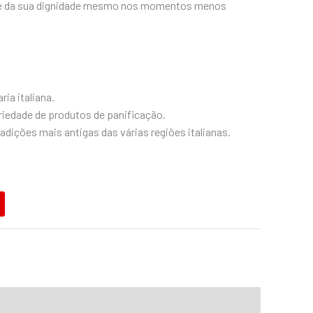
o e da sua dignidade mesmo nos momentos menos
ia italiana.
iedade de produtos de panificação.
adições mais antigas das várias regiões italianas.