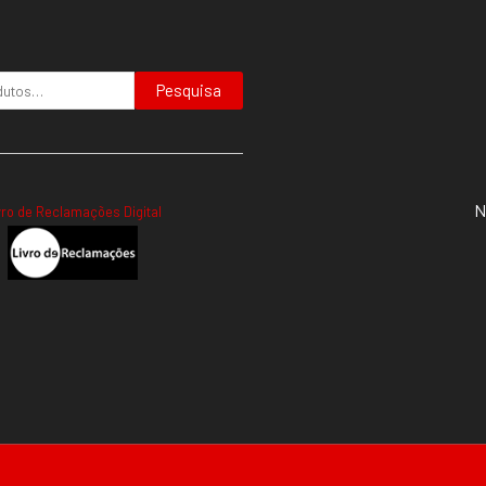
Pesquisa
N
vro de Reclamações Digital