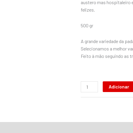
austero mas hospitaleir
felizes.
500 gr
A grande variedade da padar
Selecionamos a melhor var
Feito à mão seguindo as tr
Adicionar