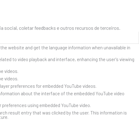
social, coletar feedbacks e outros recursos de terceiros.
 the website and get the language information when unavailable in
lated to video playback and interface, enhancing the user's viewing
e videos.
e videos.
player preferences for embedded YouTube videos.
nformation about the interface of the embedded YouTube video
er preferences using embedded YouTube video.
result entry that was clicked by the user. This information is
ture.