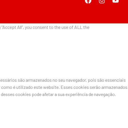
“Accept All”, you consent to the use of ALL the
ecessários são armazenados no seu navegador, pois são essenciais
r como é utilizado este website. Esses cookies serão armazenados
desses cookies pode afetar a sua experiência de navegação.