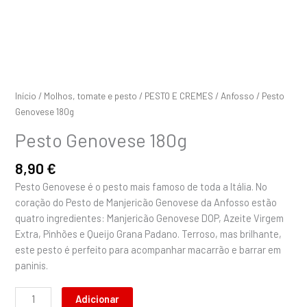
Início
/
Molhos, tomate e pesto
/
PESTO E CREMES
/
Anfosso
/ Pesto
Genovese 180g
Pesto Genovese 180g
8,90
€
Pesto Genovese é o pesto mais famoso de toda a Itália. No
coração do Pesto de Manjericão Genovese da Anfosso estão
quatro ingredientes: Manjericão Genovese DOP, Azeite Virgem
Extra, Pinhões e Queijo Grana Padano. Terroso, mas brilhante,
este pesto é perfeito para acompanhar macarrão e barrar em
paninis.
Adicionar