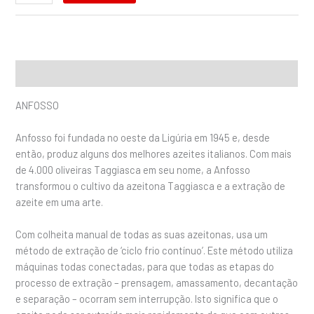
Descrição
ANFOSSO
Anfosso foi fundada no oeste da Ligúria em 1945 e, desde
então, produz alguns dos melhores azeites italianos. Com mais
de 4.000 oliveiras Taggiasca em seu nome, a Anfosso
transformou o cultivo da azeitona Taggiasca e a extração de
azeite em uma arte.
Com colheita manual de todas as suas azeitonas, usa um
método de extração de ‘ciclo frio contínuo’. Este método utiliza
máquinas todas conectadas, para que todas as etapas do
processo de extração – prensagem, amassamento, decantação
e separação – ocorram sem interrupção. Isto significa que o