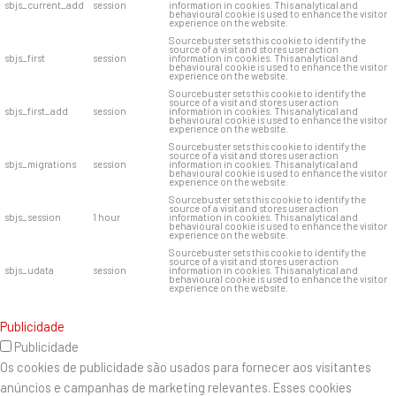
sbjs_current_add
session
information in cookies. This analytical and
behavioural cookie is used to enhance the visitor
experience on the website.
Sourcebuster sets this cookie to identify the
source of a visit and stores user action
sbjs_first
session
information in cookies. This analytical and
behavioural cookie is used to enhance the visitor
experience on the website.
Sourcebuster sets this cookie to identify the
source of a visit and stores user action
sbjs_first_add
session
information in cookies. This analytical and
behavioural cookie is used to enhance the visitor
experience on the website.
Sourcebuster sets this cookie to identify the
source of a visit and stores user action
sbjs_migrations
session
information in cookies. This analytical and
behavioural cookie is used to enhance the visitor
experience on the website.
Sourcebuster sets this cookie to identify the
source of a visit and stores user action
sbjs_session
1 hour
information in cookies. This analytical and
behavioural cookie is used to enhance the visitor
experience on the website.
Sourcebuster sets this cookie to identify the
source of a visit and stores user action
sbjs_udata
session
information in cookies. This analytical and
behavioural cookie is used to enhance the visitor
experience on the website.
Publicidade
Publicidade
Os cookies de publicidade são usados ​​para fornecer aos visitantes
anúncios e campanhas de marketing relevantes. Esses cookies