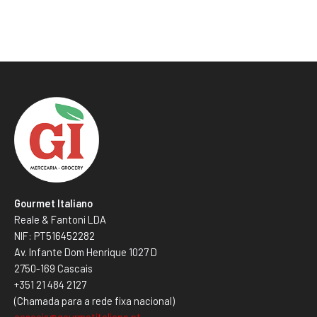
Gourmet Italiano
Reale & Fantoni LDA
NIF: PT516452282
Av. Infante Dom Henrique 1027 D
2750-169 Cascais
+351 21 484 2127
(Chamada para a rede fixa nacional)
cascais@gourmetitaliano.pt