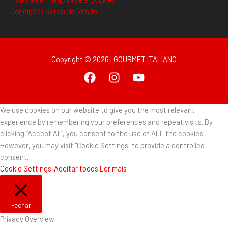
Condições Gerais de Venda
Copyright © 2026 | GOURMET ITALIANO
We use cookies on our website to give you the most relevant
experience by remembering your preferences and repeat visits. By
clicking “Accept All”, you consent to the use of ALL the cookies.
However, you may visit "Cookie Settings" to provide a controlled
consent.
Cookie Settings
Aceitar todos
Ler mais
Fechar
Privacy Overview