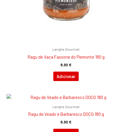
Langhe Gourmet
Ragu de Vaca Fassone do Piemonte 180 g
8,90
€
Adicionar
Langhe Gourmet
Ragu de Veado e Barbaresco DOCG 180 g
8,90
€