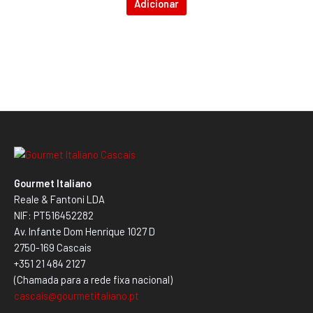
Adicionar
Gourmet Italiano
Reale & Fantoni LDA
NIF: PT516452282
Av. Infante Dom Henrique 1027 D
2750-169 Cascais
+351 21 484 2127
(Chamada para a rede fixa nacional)
cascais@gourmetitaliano.pt