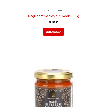
Langhe Gourmet
Ragu com Salsiccia e Barolo 180 g
8,90
€
Adicionar