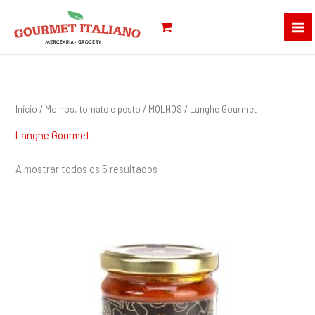
Skip
Pesquisar
to
por:
content
Início
/
Molhos, tomate e pesto
/
MOLHOS
/ Langhe Gourmet
Langhe Gourmet
A mostrar todos os 5 resultados