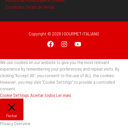
Politica de Privacidade e Cookies
Condições Gerais de Venda
Copyright © 2026 | GOURMET ITALIANO
We use cookies on our website to give you the most relevant
experience by remembering your preferences and repeat visits. By
clicking “Accept All”, you consent to the use of ALL the cookies.
However, you may visit "Cookie Settings" to provide a controlled
consent.
Cookie Settings
Aceitar todos
Ler mais
Fechar
Privacy Overview