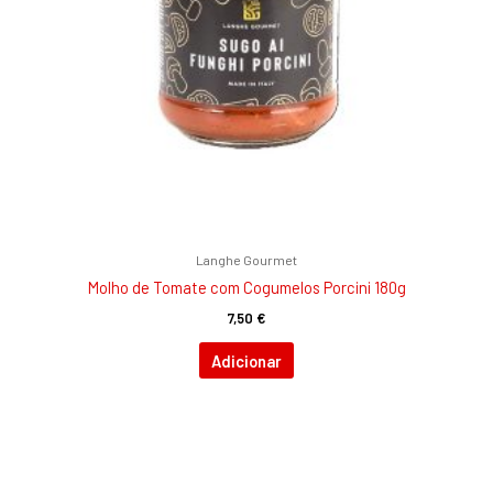
Langhe Gourmet
Molho de Tomate com Cogumelos Porcini 180g
7,50
€
Adicionar