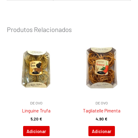
Produtos Relacionados
DE OVO
DE OVO
Linguine Trufa
Tagliatelle Pimenta
5,20
€
4,90
€
Adicionar
Adicionar