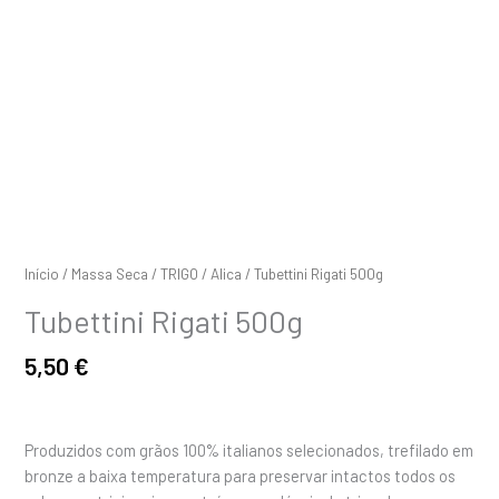
Início
/
Massa Seca
/
TRIGO
/
Alica
/ Tubettini Rigati 500g
Tubettini Rigati 500g
5,50
€
Produzidos com grãos 100% italianos selecionados, trefilado em
bronze a baixa temperatura para preservar intactos todos os