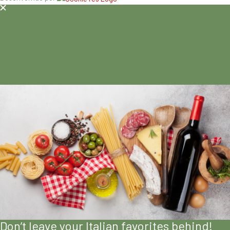
Don’t leave your Italian favorites behind!