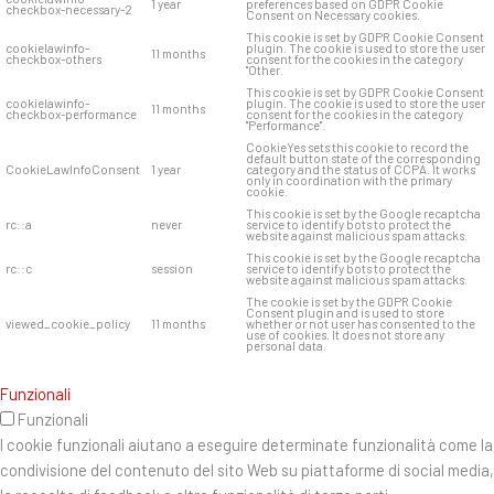
1 year
preferences based on GDPR Cookie
checkbox-necessary-2
Consent on Necessary cookies.
This cookie is set by GDPR Cookie Consent
cookielawinfo-
plugin. The cookie is used to store the user
11 months
checkbox-others
consent for the cookies in the category
"Other.
This cookie is set by GDPR Cookie Consent
cookielawinfo-
plugin. The cookie is used to store the user
11 months
checkbox-performance
consent for the cookies in the category
"Performance".
CookieYes sets this cookie to record the
default button state of the corresponding
CookieLawInfoConsent
1 year
category and the status of CCPA. It works
only in coordination with the primary
cookie.
This cookie is set by the Google recaptcha
rc::a
never
service to identify bots to protect the
website against malicious spam attacks.
This cookie is set by the Google recaptcha
rc::c
session
service to identify bots to protect the
website against malicious spam attacks.
The cookie is set by the GDPR Cookie
Consent plugin and is used to store
viewed_cookie_policy
11 months
whether or not user has consented to the
use of cookies. It does not store any
personal data.
Funzionali
Funzionali
I cookie funzionali aiutano a eseguire determinate funzionalità come la
condivisione del contenuto del sito Web su piattaforme di social media,