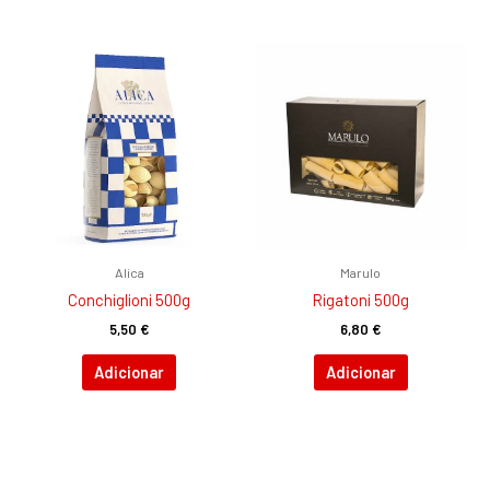
Alica
Marulo
Conchiglioni 500g
Rigatoni 500g
5,50
€
6,80
€
Adicionar
Adicionar