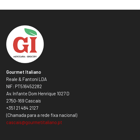
Gourmet Italiano
Reale & Fantoni LDA
NIF: PT516452282
Av. Infante Dom Henrique 1027 D
2750-169 Cascais
+351 21 484 2127
(Chamada para a rede fixa nacional)
cascais@gourmetitaliano.pt