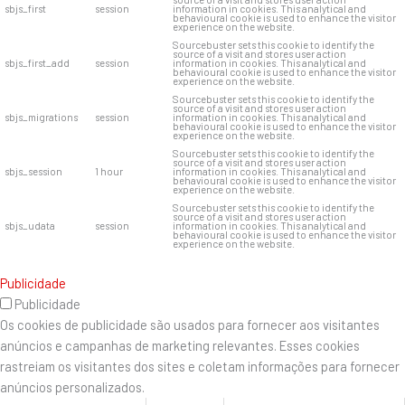
sbjs_first
session
information in cookies. This analytical and
behavioural cookie is used to enhance the visitor
experience on the website.
Sourcebuster sets this cookie to identify the
source of a visit and stores user action
sbjs_first_add
session
information in cookies. This analytical and
behavioural cookie is used to enhance the visitor
experience on the website.
Sourcebuster sets this cookie to identify the
source of a visit and stores user action
sbjs_migrations
session
information in cookies. This analytical and
behavioural cookie is used to enhance the visitor
experience on the website.
Sourcebuster sets this cookie to identify the
source of a visit and stores user action
sbjs_session
1 hour
information in cookies. This analytical and
behavioural cookie is used to enhance the visitor
experience on the website.
Sourcebuster sets this cookie to identify the
source of a visit and stores user action
sbjs_udata
session
information in cookies. This analytical and
behavioural cookie is used to enhance the visitor
experience on the website.
Publicidade
Publicidade
Os cookies de publicidade são usados ​​para fornecer aos visitantes
anúncios e campanhas de marketing relevantes. Esses cookies
rastreiam os visitantes dos sites e coletam informações para fornecer
anúncios personalizados.