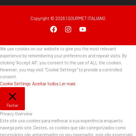
Copyright © 2026 | GOURMET ITALIANO
We use cookies on our website to give you the most relevant
experience by remembering your preferences and repeat visits. By
clicking “Accept All”, you consent to the use of ALL the cookies.
However, you may visit "Cookie Settings" to provide a controlled
consent.
Cookie Settings
Aceitar todos
Ler mais
Fechar
Privacy Overview
Este site usa cookies para melhorar a sua experiência enquanto
navega pelo site. Destes, os cookies que são categorizados como
necessários são armazenados no seu navegador, pois são essenciais