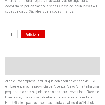
valores nutricionais e proteínas saudáveis ​​do trigo duro.
Adaptam-se perfeitamente a sopas à base de leguminosas ou
sopas de caldo. São ideais para sopas infantis.
Adicionar
Descrição
Informação adicional
Alica é uma empresa familiar que começou na década de 1920,
em Laurenzana, na província de Potenza. A avó Anna tinha uma
pequena loja com a ajuda de dois dos seus treze filhos, Rocco e
Francesco, que vendiam diretamente aos agricultores locais.
Em 1928 a loja passou a ser atacadista de alimentos “Michele